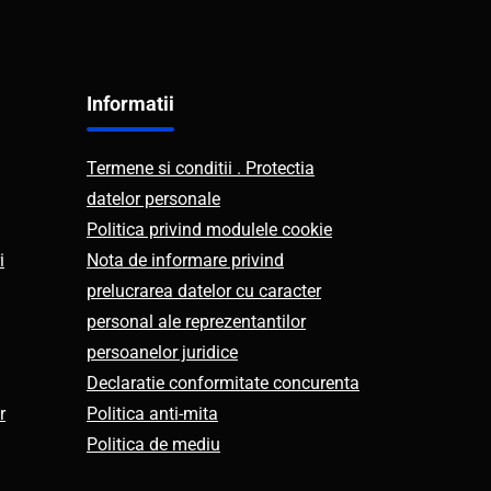
Informatii
Termene si conditii . Protectia
datelor personale
Politica privind modulele cookie
i
Nota de informare privind
prelucrarea datelor cu caracter
personal ale reprezentantilor
persoanelor juridice
Declaratie conformitate concurenta
r
Politica anti-mita
Politica de mediu