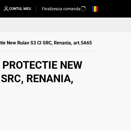
Finalizeaza comanda
CONTUL MEU
tie New Ruian S3 CI SRC, Renania, art.5A65
 PROTECTIE NEW
 SRC, RENANIA,