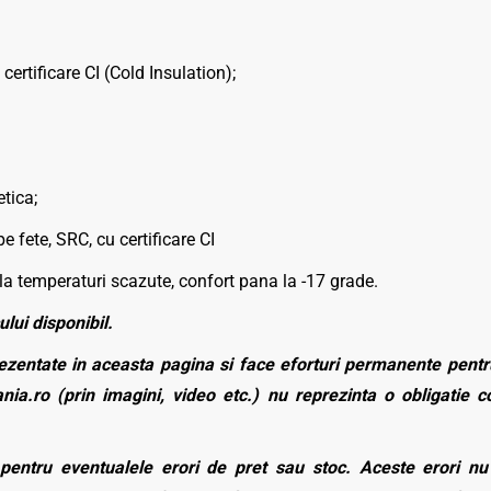
ertificare CI (Cold Insulation);
tica;
 fete, SRC, cu certificare CI
ie la temperaturi scazute, confort pana la -17 grade.
ului disponibil.
zentate in aceasta pagina si face eforturi permanente pentru
nia.ro (prin imagini, video etc.) nu reprezinta o obligatie 
entru eventualele erori de pret sau stoc. Aceste erori nu o