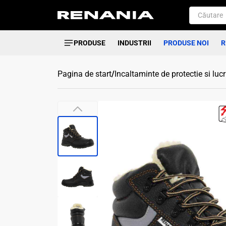
PRODUSE
INDUSTRII
PRODUSE NOI
R
Pagina de start
/
Incaltaminte de protectie si luc