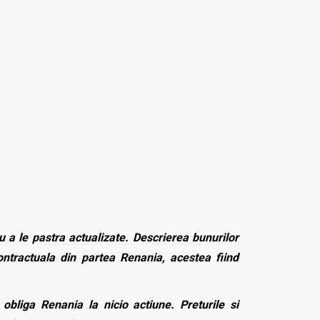
 a le pastra actualizate. Descrierea bunurilor
contractuala din partea Renania, acestea fiind
bliga Renania la nicio actiune. Preturile si