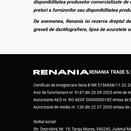
disponibilitatea produselor comercializate de c
preturi a furnizorilor sau disponibilitatea pro
De asemenea, Renania isi rezerva dreptul de 
greseli de dactilografiere, lipsa de acuratete si
RENANIA TRADE S.
Certificat de inregistrare Seria B NR 5156858/11.02.
Aviz de functionare nr. 9147 din 20.09.2023 emis d
Autorizatie AEO nr. RO AEOF 00000000182 emisa de Di
Autorizatie de mediu nr. 126 din 22.07.2020 emisa d
Sediul social:
Str. Dezrobirii, Nr. 19, Targu Mures, 540240, Judetul M