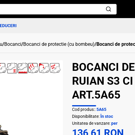
EDUCERI
ru
/
Bocanci
/
Bocanci de protectie (cu bombeu)
/
Bocanci de protec
BOCANCI DE
RUIAN S3 CI
ART.5A65
Cod produs::
5A65
Disponibilitate:
În stoc
Unitatea de vanzare:
per
136,61 RON