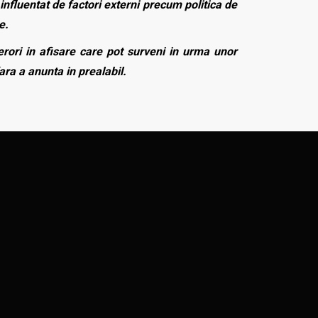
influentat de factori externi precum politica de
e.
rori in afisare care pot surveni in urma unor
fara a anunta in prealabil.