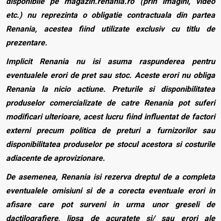
disponibile pe magazin.renania.ro (prin imagini, video
etc.) nu reprezinta o obligatie contractuala din partea
Renania, acestea fiind utilizate exclusiv cu titlu de
prezentare.
Implicit Renania nu isi asuma raspunderea pentru
eventualele erori de pret sau stoc. Aceste erori nu obliga
Renania la nicio actiune. Preturile si disponibilitatea
produselor comercializate de catre Renania pot suferi
modificari ulterioare, acest lucru fiind influentat de factori
externi precum politica de preturi a furnizorilor sau
disponibilitatea produselor pe stocul acestora si costurile
adiacente de aprovizionare.
De asemenea, Renania isi rezerva dreptul de a completa
eventualele omisiuni si de a corecta eventuale erori in
afisare care pot surveni in urma unor greseli de
dactilografiere, lipsa de acuratete si/ sau erori ale