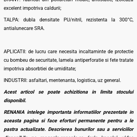
excelent impotriva caldurii;
TALPA: dubla densitate PU/nitril, rezistenta la 300°C,
antialunecare SRA.
APLICATII: de lucru care necesita incaltaminte de protectie
cu bombeu de securitate, lamela antiperforatie si fete tratate
impotriva absorbtiei de umiditate;
INDUSTRII: asfaltari, mentenanta, logistica, uz general.
Acest articol se poate achizitiona in limita stocului
disponibil.
RENANIA intelege importanta informatiilor prezentate in
aceasta pagina si face eforturi permanente pentru a le
pastra actualizate. Descrierea bunurilor sau a serviciilor