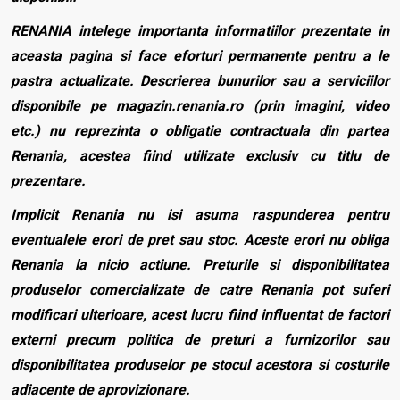
RENANIA intelege importanta informatiilor prezentate in
aceasta pagina si face eforturi permanente pentru a le
pastra actualizate. Descrierea bunurilor sau a serviciilor
disponibile pe magazin.renania.ro (prin imagini, video
etc.) nu reprezinta o obligatie contractuala din partea
Renania, acestea fiind utilizate exclusiv cu titlu de
prezentare.
Implicit Renania nu isi asuma raspunderea pentru
eventualele erori de pret sau stoc. Aceste erori nu obliga
Renania la nicio actiune. Preturile si disponibilitatea
produselor comercializate de catre Renania pot suferi
modificari ulterioare, acest lucru fiind influentat de factori
externi precum politica de preturi a furnizorilor sau
disponibilitatea produselor pe stocul acestora si costurile
adiacente de aprovizionare.