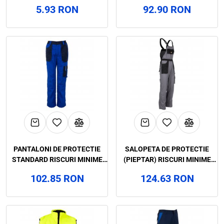
CLEAR, RENANIA, ART.6D87
RENANIA, ART.62B6
5.93 RON
92.90 RON
PANTALONI DE PROTECTIE
SALOPETA DE PROTECTIE
STANDARD RISCURI MINIME
(PIEPTAR) RISCURI MINIME
VULCANO, RENANIA, ART.55B4
VULCANO, RENANIA, ART.55B3
102.85 RON
124.63 RON