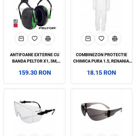
ANTIFOANE EXTERNE CU
COMBINEZON PROTECTIE
BANDA PELTOR X1, 3M,
CHIMICA PURA 1.5, RENANIA,
ART.D188 (2655)
ART.69B2
159.30 RON
18.15 RON