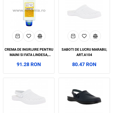
CREMA DE INGRIJIRE PENTRU
SABOTI DE LUCRU MARABU,
MAINI SI FATA LINDESA,
ART.A104
1000ML, ART.F057
91.28 RON
80.47 RON