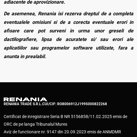
adiacente de aprovizionare.
De asemenea, Renania isi rezerva dreptul de a completa
eventualele omisiuni si de a corecta eventuale erori in
afisare care pot surveni in urma unor greseli de
dactilografiere, lipsa de acuratete si/ sau erori ale
aplicatiilor sau programelor software utilizate, fara a
anunta in prealabil.
RENANIA TRADE S.R.L.
CUI/CIF: RO8006912
J1995000822268
Certificat de inregistrare Seria B NR 5156858/11.02.2025 emis de
ORC de pe langa Tribunalul Mures
Aviz de functionare nr. 9147 din 20.09.2023 emis de ANMDMR