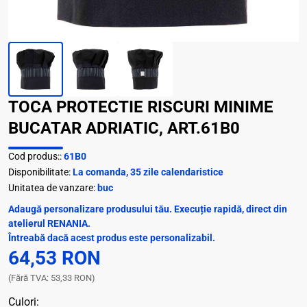
TOCA PROTECTIE RISCURI MINIME
BUCATAR ADRIATIC, ART.61B0
Cod produs::
61B0
Disponibilitate:
La comanda, 35 zile calendaristice
Unitatea de vanzare:
buc
Adaugă personalizare produsului tău. Execuție rapidă, direct din
atelierul RENANIA.
Întreabă dacă acest produs este personalizabil.
64,53 RON
(Fără TVA: 53,33 RON)
Culori: