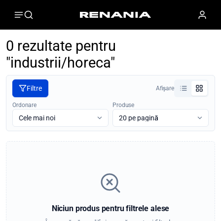
0 rezultate pentru
"industrii/horeca"
Filtre
Afișare
Ordonare
Produse
Niciun produs pentru filtrele alese