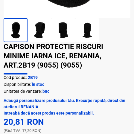
CAPISON PROTECTIE RISCURI
MINIME IARNA ICE, RENANIA,
ART.2B19 (9055) (9055)
Cod produs::
2B19
Disponibilitate:
În stoc
Unitatea de vanzare:
buc
Adaugă personalizare produsului tău. Execuție rapidă, direct din
atelierul RENANIA.
Întreabă dacă acest produs este personalizabil.
20,81 RON
(Fără TVA: 17,20 RON)