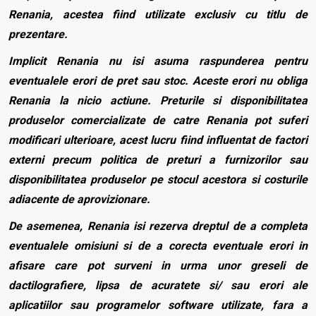
Renania, acestea fiind utilizate exclusiv cu titlu de
prezentare.
Implicit Renania nu isi asuma raspunderea pentru
eventualele erori de pret sau stoc. Aceste erori nu obliga
Renania la nicio actiune. Preturile si disponibilitatea
produselor comercializate de catre Renania pot suferi
modificari ulterioare, acest lucru fiind influentat de factori
externi precum politica de preturi a furnizorilor sau
disponibilitatea produselor pe stocul acestora si costurile
adiacente de aprovizionare.
De asemenea, Renania isi rezerva dreptul de a completa
eventualele omisiuni si de a corecta eventuale erori in
afisare care pot surveni in urma unor greseli de
dactilografiere, lipsa de acuratete si/ sau erori ale
aplicatiilor sau programelor software utilizate, fara a