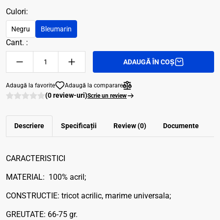
Culori:
Negru
Bleumarin
Cant. :
ADAUGĂ ÎN COȘ
Adaugă la favorite
Adaugă la comparare
(0 review-uri)
Scrie un review
Descriere
Specificații
Review (0)
Documente
CARACTERISTICI
MATERIAL: 100% acril;
CONSTRUCTIE: tricot acrilic, marime universala;
GREUTATE: 66-75 gr.