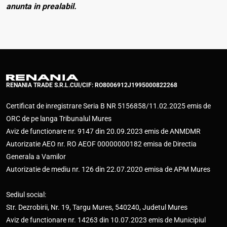
anunta in prealabil.
RENANIA TRADE S.R.L.
CUI/CIF: RO8006912
J1995000822268
Certificat de inregistrare Seria B NR 5156858/11.02.2025 emis de
ORC de pe langa Tribunalul Mures
Aviz de functionare nr. 9147 din 20.09.2023 emis de ANMDMR
Autorizatie AEO nr. RO AEOF 00000000182 emisa de Directia
Generala a Vamilor
Autorizatie de mediu nr. 126 din 22.07.2020 emisa de APM Mures
Sediul social:
Str. Dezrobirii, Nr. 19, Targu Mures, 540240, Judetul Mures
Aviz de functionare nr. 14263 din 10.07.2023 emis de Municipiul