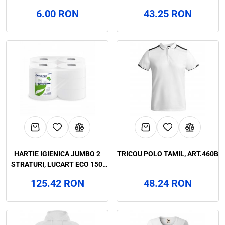
506 UP, ART. 41D6
6.00 RON
43.25 RON
HARTIE IGIENICA JUMBO 2
TRICOU POLO TAMIL, ART.460B
STRATURI, LUCART ECO 150,
ART.3F12 (812126P)
125.42 RON
48.24 RON