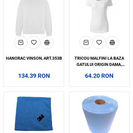
HANORAC VINSON, ART.353B
TRICOU MALFINI LA BAZA
GATULUI ORIGIN DAMA,
ART.98B0
134.39 RON
64.20 RON