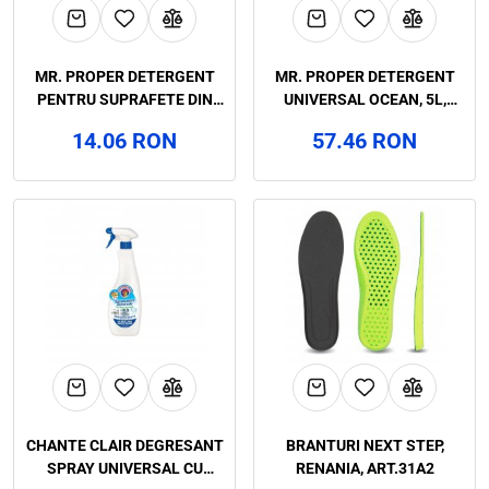
MR. PROPER DETERGENT
MR. PROPER DETERGENT
PENTRU SUPRAFETE DIN
UNIVERSAL OCEAN, 5L,
LEMN, 1L, ART.4F56
ART.4F57
14.06 RON
57.46 RON
CHANTE CLAIR DEGRESANT
BRANTURI NEXT STEP,
SPRAY UNIVERSAL CU
RENANIA, ART.31A2