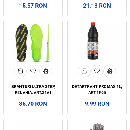
BICARBONAT 600 ML
15.57 RON
21.18 RON
BRANTURI ULTRA STEP,
DETARTRANT PROMAX 1L,
RENANIA, ART.31A1
ART.1F95
35.70 RON
9.99 RON