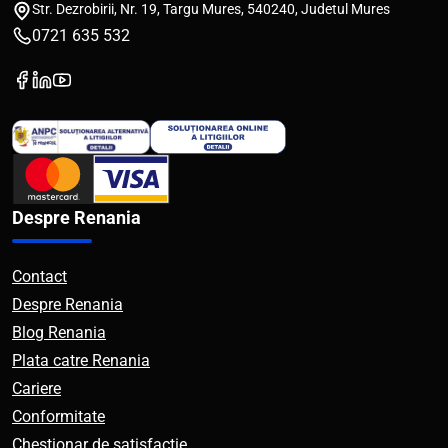
Str. Dezrobirii, Nr. 19, Targu Mures, 540240, Judetul Mures
0721 635 532
Despre Renania
Contact
Despre Renania
Blog Renania
Plata catre Renania
Cariere
Conformitate
Chestionar de satisfactie