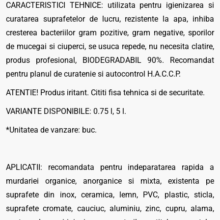
CARACTERISTICI TEHNICE: utilizata pentru igienizarea si
curatarea suprafetelor de lucru, rezistente la apa, inhiba
cresterea bacteriilor gram pozitive, gram negative, sporilor
de mucegai si ciuperci, se usuca repede, nu necesita clatire,
produs profesional, BIODEGRADABIL 90%. Recomandat
pentru planul de curatenie si autocontrol H.A.C.C.P.
ATENTIE! Produs iritant. Cititi fisa tehnica si de securitate.
VARIANTE DISPONIBILE: 0.75 l, 5 l.
*Unitatea de vanzare: buc.
APLICATII: recomandata pentru indeparatarea rapida a
murdariei organice, anorganice si mixta, existenta pe
suprafete din inox, ceramica, lemn, PVC, plastic, sticla,
suprafete cromate, cauciuc, aluminiu, zinc, cupru, alama,