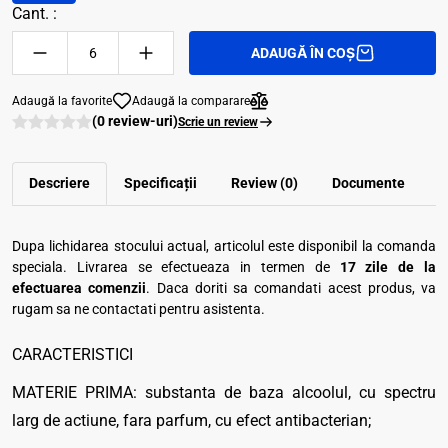
Cant. :
ADAUGĂ ÎN COȘ
Adaugă la favorite
Adaugă la comparare
(0 review-uri)
Scrie un review
Descriere
Specificații
Review (0)
Documente
Dupa lichidarea stocului actual, articolul este disponibil la comanda
speciala. Livrarea se efectueaza in termen de
17 zile de la
efectuarea comenzii
. Daca doriti sa comandati acest produs, va
rugam sa ne contactati pentru asistenta.
CARACTERISTICI
MATERIE PRIMA: substanta de baza alcoolul, cu spectru
larg de actiune, fara parfum, cu efect antibacterian;