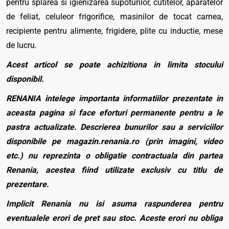
pentru splarea si igienizarea supoturilor, cutitelor, aparatelor
de feliat, celuleor frigorifice, masinilor de tocat carnea,
recipiente pentru alimente, frigidere, plite cu inductie, mese
de lucru.
Acest articol se poate achizitiona in limita stocului
disponibil.
RENANIA intelege importanta informatiilor prezentate in
aceasta pagina si face eforturi permanente pentru a le
pastra actualizate. Descrierea bunurilor sau a serviciilor
disponibile pe magazin.renania.ro (prin imagini, video
etc.) nu reprezinta o obligatie contractuala din partea
Renania, acestea fiind utilizate exclusiv cu titlu de
prezentare.
Implicit Renania nu isi asuma raspunderea pentru
eventualele erori de pret sau stoc. Aceste erori nu obliga