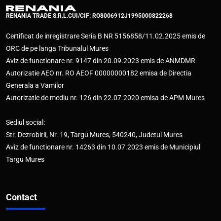
RENANIA TRADE S.R.L.
CUI/CIF: RO8006912
J1995000822268
Certificat de inregistrare Seria B NR 5156858/11.02.2025 emis de
ORC de pe langa Tribunalul Mures
Aviz de functionare nr. 9147 din 20.09.2023 emis de ANMDMR
Autorizatie AEO nr. RO AEOF 00000000182 emisa de Directia
Generala a Vamilor
Autorizatie de mediu nr. 126 din 22.07.2020 emisa de APM Mures
Sediul social:
Str. Dezrobirii, Nr. 19, Targu Mures, 540240, Judetul Mures
Aviz de functionare nr. 14263 din 10.07.2023 emis de Municipiul
Targu Mures
Contact