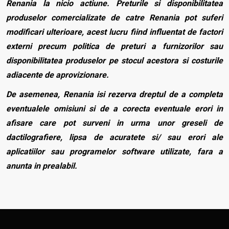
Renania la nicio actiune. Preturile si disponibilitatea
produselor comercializate de catre Renania pot suferi
modificari ulterioare, acest lucru fiind influentat de factori
externi precum politica de preturi a furnizorilor sau
disponibilitatea produselor pe stocul acestora si costurile
adiacente de aprovizionare.
De asemenea, Renania isi rezerva dreptul de a completa
eventualele omisiuni si de a corecta eventuale erori in
afisare care pot surveni in urma unor greseli de
dactilografiere, lipsa de acuratete si/ sau erori ale
aplicatiilor sau programelor software utilizate, fara a
anunta in prealabil.