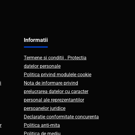
Informatii
Termene si conditii . Protectia
datelor personale
Politica privind modulele cookie
i
Nota de informare privind
prelucrarea datelor cu caracter
personal ale reprezentantilor
persoanelor juridice
Declaratie conformitate concurenta
r
Politica anti-mita
Politica de mediu