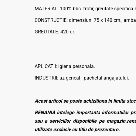
MATERIAL: 100% bbc. frotir, greutate specifica
CONSTRUCTIE: dimensiuni 75 x 140 cm., ambala
GREUTATE: 420 gr.
APLICATII: igiena personala.
INDUSTRII: uz geneal - pachetul angajatului.
Acest articol se poate achizitiona in limita stoc
RENANIA intelege importanta informatiilor pre
sau a serviciilor disponibile pe magazin.rena
utilizate exclusiv cu titlu de prezentare.