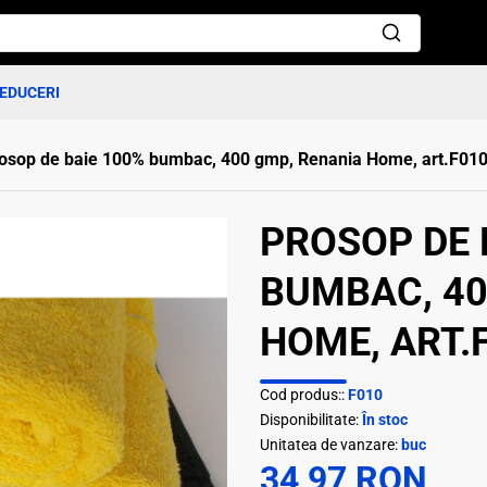
EDUCERI
osop de baie 100% bumbac, 400 gmp, Renania Home, art.F01
PROSOP DE 
BUMBAC, 40
HOME, ART.F
Cod produs::
F010
Disponibilitate:
În stoc
Unitatea de vanzare:
buc
34,97 RON