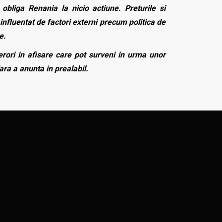
bliga Renania la nicio actiune. Preturile si
influentat de factori externi precum politica de
e.
rori in afisare care pot surveni in urma unor
fara a anunta in prealabil.