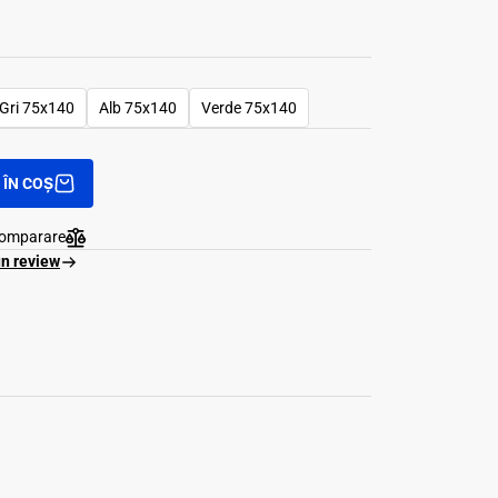
Gri 75x140
Alb 75x140
Verde 75x140
ÎN COȘ
comparare
un review