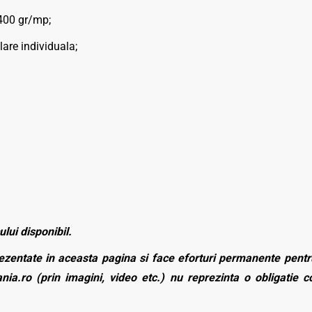
 400 gr/mp;
re individuala;
ului disponibil.
zentate in aceasta pagina si face eforturi permanente pentru
nia.ro (prin imagini, video etc.) nu reprezinta o obligatie 