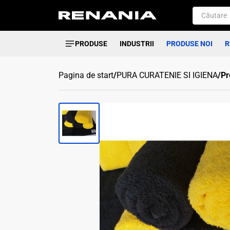
PRODUSE
INDUSTRII
PRODUSE NOI
R
Pagina de start
/
PURA CURATENIE SI IGIENA
/
Pr