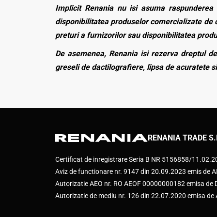
Implicit Renania nu isi asuma raspunderea p
disponibilitatea produselor comercializate de c
preturi a furnizorilor sau disponibilitatea pro
De asemenea, Renania isi rezerva dreptul de 
greseli de dactilografiere, lipsa de acuratete si
RENANIA TRADE S.
Certificat de inregistrare Seria B NR 5156858/11.02.
Aviz de functionare nr. 9147 din 20.09.2023 emis d
Autorizatie AEO nr. RO AEOF 00000000182 emisa de Di
Autorizatie de mediu nr. 126 din 22.07.2020 emisa d