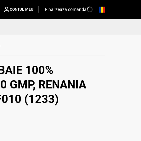
Finalizeaza comanda
CONTUL MEU
0
BAIE 100%
0 GMP, RENANIA
010 (1233)