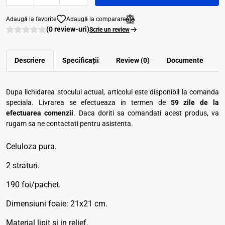
Adaugă la favorite
Adaugă la comparare
(0 review-uri)
Scrie un review
Descriere
Specificații
Review (0)
Documente
Dupa lichidarea stocului actual, articolul este disponibil la comanda
speciala. Livrarea se efectueaza in termen de
59 zile de la
efectuarea comenzii
. Daca doriti sa comandati acest produs, va
rugam sa ne contactati pentru asistenta.
Celuloza pura.
2 straturi.
190 foi/pachet.
Dimensiuni foaie: 21x21 cm.
Material lipit si in relief.