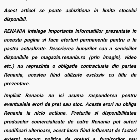
Acest articol se poate achizitiona in limita stocului
disponibil.
RENANIA intelege importanta informatiilor prezentate in
aceasta pagina si face eforturi permanente pentru a le
pastra actualizate. Descrierea bunurilor sau a serviciilor
disponibile pe magazin.renania.ro (prin imagini, video
etc.) nu reprezinta o obligatie contractuala din partea
Renania, acestea fiind utilizate exclusiv cu titlu de
prezentare.
Implicit Renania nu isi asuma raspunderea pentru
eventualele erori de pret sau stoc. Aceste erori nu obliga
Renania la nicio actiune. Preturile si disponibilitatea
produselor comercializate de catre Renania pot suferi
modificari ulterioare, acest lucru fiind influentat de factori
externi precum politica de preturi a furnizorilor sau