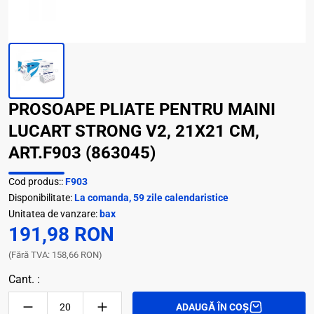
PROSOAPE PLIATE PENTRU MAINI
LUCART STRONG V2, 21X21 CM,
ART.F903 (863045)
Cod produs::
F903
Disponibilitate:
La comanda, 59 zile calendaristice
Unitatea de vanzare:
bax
191,98 RON
(Fără TVA: 158,66 RON)
Cant. :
ADAUGĂ ÎN COȘ