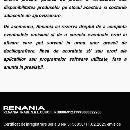
disponibilitatea produselor pe stocul acestora si costurile
adiacente de aprovizionare.
De asemenea, Renania isi rezerva dreptul de a completa
eventualele omisiuni si de a corecta eventuale erori in
afisare care pot surveni in urma unor greseli de
dactilografiere, lipsa de acuratete si/ sau erori ale
aplicatiilor sau programelor software utilizate, fara a
anunta in prealabil.
RENANIA TRADE S.R.L.
CUI/CIF: RO8006912
J1995000822268
Certificat de inregistrare Seria B NR 5156858/11.02.2025 emis de