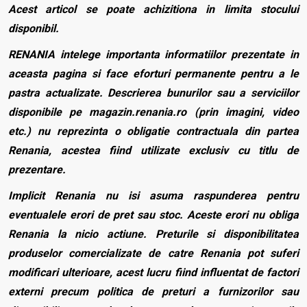
Acest articol se poate achizitiona in limita stocului
disponibil.
RENANIA intelege importanta informatiilor prezentate in
aceasta pagina si face eforturi permanente pentru a le
pastra actualizate. Descrierea bunurilor sau a serviciilor
disponibile pe magazin.renania.ro (prin imagini, video
etc.) nu reprezinta o obligatie contractuala din partea
Renania, acestea fiind utilizate exclusiv cu titlu de
prezentare.
Implicit Renania nu isi asuma raspunderea pentru
eventualele erori de pret sau stoc. Aceste erori nu obliga
Renania la nicio actiune. Preturile si disponibilitatea
produselor comercializate de catre Renania pot suferi
modificari ulterioare, acest lucru fiind influentat de factori
externi precum politica de preturi a furnizorilor sau