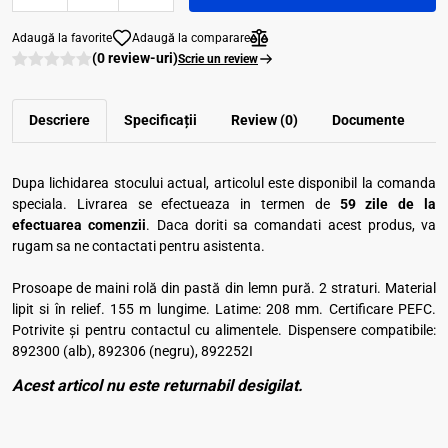
Adaugă la favorite
Adaugă la comparare
(0 review-uri)
Scrie un review
Descriere
Specificații
Review (0)
Documente
Dupa lichidarea stocului actual, articolul este disponibil la comanda
speciala. Livrarea se efectueaza in termen de
59 zile de la
efectuarea comenzii
. Daca doriti sa comandati acest produs, va
rugam sa ne contactati pentru asistenta.
Prosoape de maini rolă din pastă din lemn pură. 2 straturi. Material
lipit si în relief. 155 m lungime. Latime: 208 mm. Certificare PEFC.
Potrivite și pentru contactul cu alimentele. Dispensere compatibile:
892300 (alb), 892306 (negru), 892252I
Acest articol nu este returnabil desigilat.