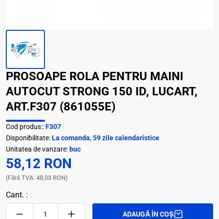
PROSOAPE ROLA PENTRU MAINI
AUTOCUT STRONG 150 ID, LUCART,
ART.F307 (861055E)
Cod produs::
F307
Disponibilitate:
La comanda, 59 zile calendaristice
Unitatea de vanzare:
buc
58,12 RON
(Fără TVA: 48,03 RON)
Cant. :
ADAUGĂ ÎN COȘ