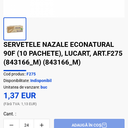
SERVETELE NAZALE ECONATURAL
90F (10 PACHETE), LUCART, ART.F275
(843166_M) (843166_M)
Cod produs::
F275
Disponibilitate:
Indisponibil
Unitatea de vanzare:
buc
1,37 EUR
(Fără TVA: 1,13 EUR)
Cant. :
ADAUGĂ ÎN COȘ