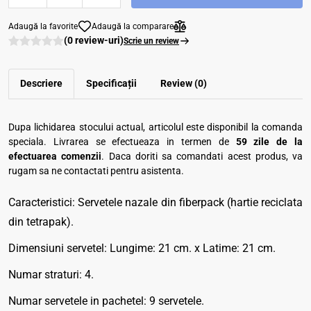
Adaugă la favorite
Adaugă la comparare
(0 review-uri)
Scrie un review
Descriere
Specificații
Review (0)
Dupa lichidarea stocului actual, articolul este disponibil la comanda
speciala. Livrarea se efectueaza in termen de
59 zile de la
efectuarea comenzii
. Daca doriti sa comandati acest produs, va
rugam sa ne contactati pentru asistenta.
Caracteristici: Servetele nazale din fiberpack (hartie reciclata
din tetrapak).
Dimensiuni servetel: Lungime: 21 cm. x Latime: 21 cm.
Numar straturi: 4.
Numar servetele in pachetel: 9 servetele.