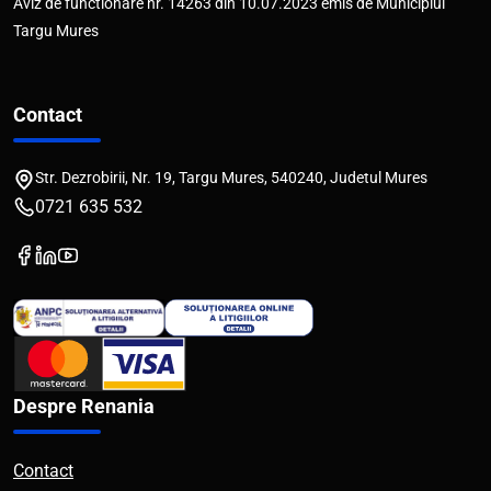
Aviz de functionare nr. 14263 din 10.07.2023 emis de Municipiul
Targu Mures
Contact
Str. Dezrobirii, Nr. 19, Targu Mures, 540240, Judetul Mures
0721 635 532
Despre Renania
Contact