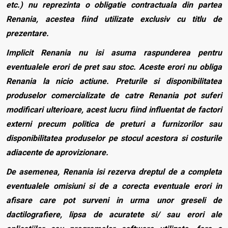
etc.) nu reprezinta o obligatie contractuala din partea
Renania, acestea fiind utilizate exclusiv cu titlu de
prezentare.
Implicit Renania nu isi asuma raspunderea pentru
eventualele erori de pret sau stoc. Aceste erori nu obliga
Renania la nicio actiune. Preturile si disponibilitatea
produselor comercializate de catre Renania pot suferi
modificari ulterioare, acest lucru fiind influentat de factori
externi precum politica de preturi a furnizorilor sau
disponibilitatea produselor pe stocul acestora si costurile
adiacente de aprovizionare.
De asemenea, Renania isi rezerva dreptul de a completa
eventualele omisiuni si de a corecta eventuale erori in
afisare care pot surveni in urma unor greseli de
dactilografiere, lipsa de acuratete si/ sau erori ale