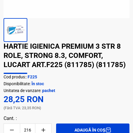
HARTIE IGIENICA PREMIUM 3 STR 8
ROLE, STRONG 8.3, COMFORT,
LUCART ART.F225 (811785) (811785)
Cod produs::
F225
Disponibilitate:
În stoc
Unitatea de vanzare:
pachet
28,25 RON
(Fără TVA: 23,35 RON)
Cant. :
ADAUGĂ ÎN COȘ