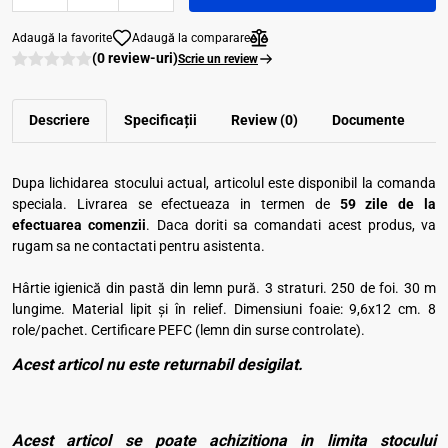
Adaugă la favorite
Adaugă la comparare
(0 review-uri)
Scrie un review
Descriere
Specificații
Review (0)
Documente
Dupa lichidarea stocului actual, articolul este disponibil la comanda
speciala. Livrarea se efectueaza in termen de
59 zile de la
efectuarea comenzii
. Daca doriti sa comandati acest produs, va
rugam sa ne contactati pentru asistenta.
Hârtie igienică din pastă din lemn pură. 3 straturi. 250 de foi. 30 m
lungime. Material lipit și în relief. Dimensiuni foaie: 9,6x12 cm. 8
role/pachet. Certificare PEFC (lemn din surse controlate).
Acest articol nu este returnabil desigilat.
Acest articol se poate achizitiona in limita stocului