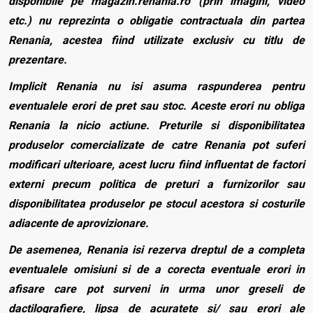
disponibile pe magazin.renania.ro (prin imagini, video
etc.) nu reprezinta o obligatie contractuala din partea
Renania, acestea fiind utilizate exclusiv cu titlu de
prezentare.
Implicit Renania nu isi asuma raspunderea pentru
eventualele erori de pret sau stoc. Aceste erori nu obliga
Renania la nicio actiune. Preturile si disponibilitatea
produselor comercializate de catre Renania pot suferi
modificari ulterioare, acest lucru fiind influentat de factori
externi precum politica de preturi a furnizorilor sau
disponibilitatea produselor pe stocul acestora si costurile
adiacente de aprovizionare.
De asemenea, Renania isi rezerva dreptul de a completa
eventualele omisiuni si de a corecta eventuale erori in
afisare care pot surveni in urma unor greseli de
dactilografiere, lipsa de acuratete si/ sau erori ale