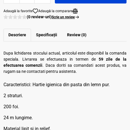
Adaugă la favorite
Adaugă la comparare
(0 review-uri)
Scrie un review
Descriere
Specificații
Review (0)
Dupa lichidarea stocului actual, articolul este disponibil la comanda
speciala. Livrarea se efectueaza in termen de
59 zile de la
efectuarea comenzii
. Daca doriti sa comandati acest produs, va
rugam sa ne contactati pentru asistenta.
Caracteristici: Hartie igienica din pasta din lemn pur.
2 straturi.
200 foi.
24 m lungime.
Material lipit si in relief.