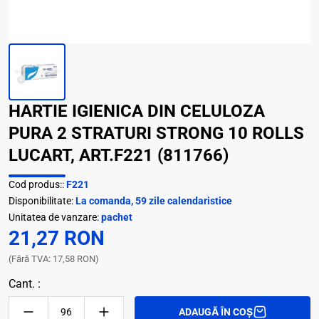
HARTIE IGIENICA DIN CELULOZA
PURA 2 STRATURI STRONG 10 ROLLS
LUCART, ART.F221 (811766)
Cod produs::
F221
Disponibilitate:
La comanda, 59 zile calendaristice
Unitatea de vanzare:
pachet
21,27 RON
(Fără TVA: 17,58 RON)
Cant. :
ADAUGĂ ÎN COȘ