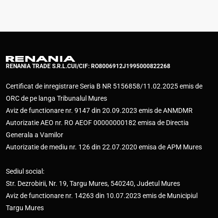
RENANIA TRADE S.R.L.
CUI/CIF: RO8006912
J1995000822268
Certificat de inregistrare Seria B NR 5156858/11.02.2025 emis de
ORC de pe langa Tribunalul Mures
Aviz de functionare nr. 9147 din 20.09.2023 emis de ANMDMR
Autorizatie AEO nr. RO AEOF 00000000182 emisa de Directia
Generala a Vamilor
Autorizatie de mediu nr. 126 din 22.07.2020 emisa de APM Mures
Sediul social:
Str. Dezrobirii, Nr. 19, Targu Mures, 540240, Judetul Mures
Aviz de functionare nr. 14263 din 10.07.2023 emis de Municipiul
Targu Mures