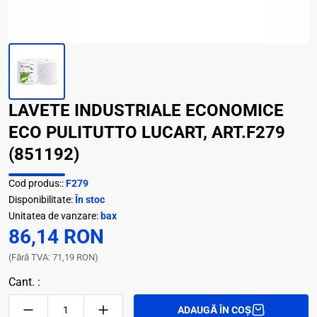
LAVETE INDUSTRIALE ECONOMICE
ECO PULITUTTO LUCART, ART.F279
(851192)
Cod produs::
F279
Disponibilitate:
În stoc
Unitatea de vanzare:
bax
86,14 RON
(Fără TVA: 71,19 RON)
Cant. :
ADAUGĂ ÎN COȘ