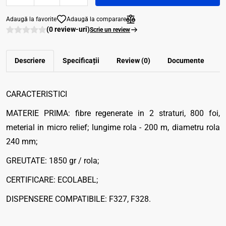
Adaugă la favorite
Adaugă la comparare
(0 review-uri)
Scrie un review
Descriere
Specificații
Review (0)
Documente
CARACTERISTICI
MATERIE PRIMA: fibre regenerate in 2 straturi, 800 foi,
meterial in micro relief; lungime rola - 200 m, diametru rola
240 mm;
GREUTATE: 1850 gr / rola;
CERTIFICARE: ECOLABEL;
DISPENSERE COMPATIBILE: F327, F328.