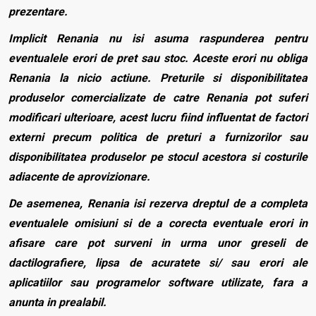
prezentare.
Implicit Renania nu isi asuma raspunderea pentru
eventualele erori de pret sau stoc. Aceste erori nu obliga
Renania la nicio actiune. Preturile si disponibilitatea
produselor comercializate de catre Renania pot suferi
modificari ulterioare, acest lucru fiind influentat de factori
externi precum politica de preturi a furnizorilor sau
disponibilitatea produselor pe stocul acestora si costurile
adiacente de aprovizionare.
De asemenea, Renania isi rezerva dreptul de a completa
eventualele omisiuni si de a corecta eventuale erori in
afisare care pot surveni in urma unor greseli de
dactilografiere, lipsa de acuratete si/ sau erori ale
aplicatiilor sau programelor software utilizate, fara a
anunta in prealabil.