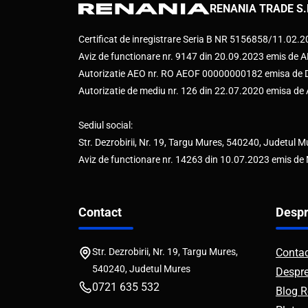
RENANIA TRADE S.
Certificat de inregistrare Seria B NR 5156858/11.02.
Aviz de functionare nr. 9147 din 20.09.2023 emis d
Autorizatie AEO nr. RO AEOF 00000000182 emisa de Di
Autorizatie de mediu nr. 126 din 22.07.2020 emisa d
Sediul social:
Str. Dezrobirii, Nr. 19, Targu Mures, 540240, Judetul M
Aviz de functionare nr. 14263 din 10.07.2023 emis de
Contact
Despr
Str. Dezrobirii, Nr. 19, Targu Mures,
Conta
540240, Judetul Mures
Despr
0721 635 532
Blog R