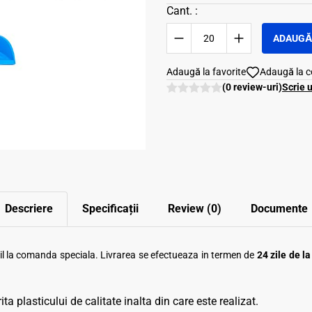
Cant. :
ADAUGĂ 
Adaugă la favorite
Adaugă la 
(0 review-uri)
Scrie 
Descriere
Specificații
Review (0)
Documente
ibil la comanda speciala. Livrarea se efectueaza in termen de
24 zile de l
ta plasticului de calitate inalta din care este realizat.