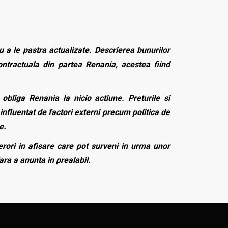
 a le pastra actualizate. Descrierea bunurilor
contractuala din partea Renania, acestea fiind
bliga Renania la nicio actiune. Preturile si
influentat de factori externi precum politica de
e.
rori in afisare care pot surveni in urma unor
fara a anunta in prealabil.