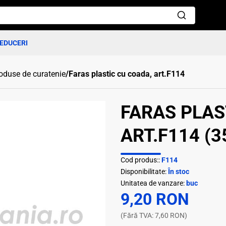
EDUCERI
oduse de curatenie
/
Faras plastic cu coada, art.F114
FARAS PLAS
ART.F114 (3
Cod produs::
F114
Disponibilitate:
În stoc
Unitatea de vanzare:
buc
9,20 RON
(Fără TVA: 7,60 RON)