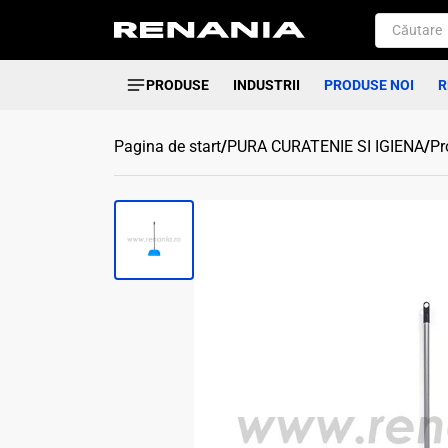
PRODUSE
INDUSTRII
PRODUSE NOI
R
Pagina de start
/
PURA CURATENIE SI IGIENA
/
Pr