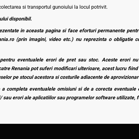
olectarea si transportul gunoiului la locul potrivit.
ului disponibil.
zentate in aceasta pagina si face eforturi permanente pentru
nia.ro (prin imagini, video etc.) nu reprezinta o obligatie 
entru eventualele erori de pret sau stoc. Aceste erori nu o
atre Renania pot suferi modificari ulterioare, acest lucru fiind 
duselor pe stocul acestora si costurile adiacente de aprovizionar
a completa eventualele omisiuni si de a corecta eventuale e
/ sau erori ale aplicatiilor sau programelor software utilizate, 