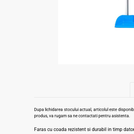
Dupa lichidarea stocului actual, articolul este dispon
produs, va rugam sa ne contactati pentru asistenta.
Faras cu coada rezistent si durabil in timp datori