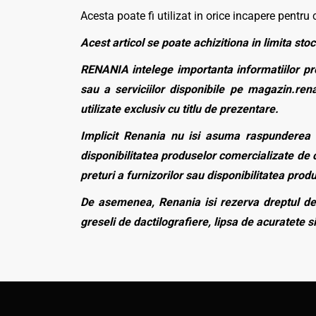
Acesta poate fi utilizat in orice incapere pentru c
Acest articol se poate achizitiona in limita stoc
RENANIA intelege importanta informatiilor pre
sau a serviciilor disponibile pe magazin.rena
utilizate exclusiv cu titlu de prezentare.
Implicit Renania nu isi asuma raspunderea p
disponibilitatea produselor comercializate de c
preturi a furnizorilor sau disponibilitatea pro
De asemenea, Renania isi rezerva dreptul de 
greseli de dactilografiere, lipsa de acuratete si