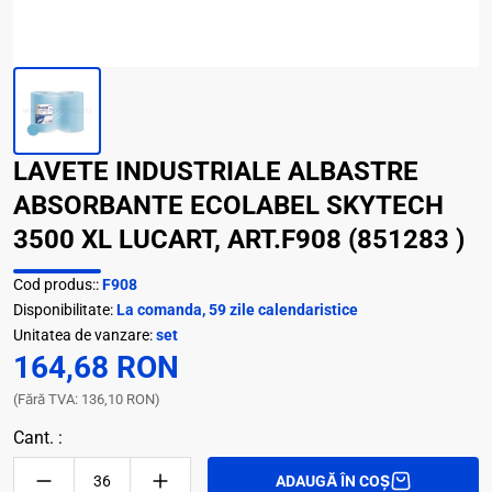
LAVETE INDUSTRIALE ALBASTRE
ABSORBANTE ECOLABEL SKYTECH
3500 XL LUCART, ART.F908 (851283 )
Cod produs::
F908
Disponibilitate:
La comanda, 59 zile calendaristice
Unitatea de vanzare:
set
164,68 RON
(Fără TVA: 136,10 RON)
Cant. :
ADAUGĂ ÎN COȘ