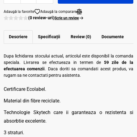
Adaugă la favorite
Adaugă la comparare
(0 review-uri)
Scrie un review
Descriere
Specificații
Review (0)
Documente
Dupa lichidarea stocului actual, articolul este disponibil la comanda
speciala. Livrarea se efectueaza in termen de
59 zile de la
efectuarea comenzii
. Daca doriti sa comandati acest produs, va
rugam sa ne contactati pentru asistenta.
Certificare Ecolabel.
Material din fibre reciclate.
Technologie Skytech care ii garanteaza o rezistenta si
absorbtie excelente.
3 straturi.