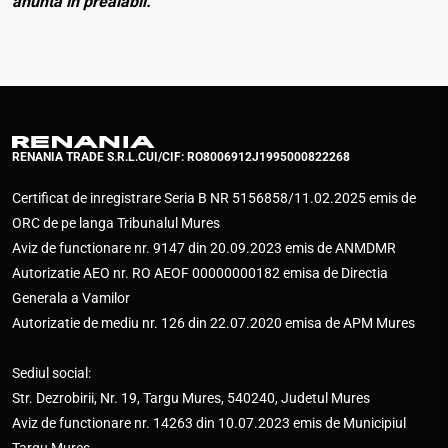
anunta in prealabil.
RENANIA TRADE S.R.L.
CUI/CIF: RO8006912
J1995000822268
Certificat de inregistrare Seria B NR 5156858/11.02.2025 emis de
ORC de pe langa Tribunalul Mures
Aviz de functionare nr. 9147 din 20.09.2023 emis de ANMDMR
Autorizatie AEO nr. RO AEOF 00000000182 emisa de Directia
Generala a Vamilor
Autorizatie de mediu nr. 126 din 22.07.2020 emisa de APM Mures
Sediul social:
Str. Dezrobirii, Nr. 19, Targu Mures, 540240, Judetul Mures
Aviz de functionare nr. 14263 din 10.07.2023 emis de Municipiul