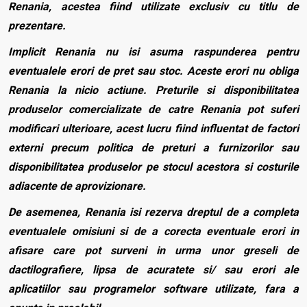
Renania, acestea fiind utilizate exclusiv cu titlu de
prezentare.
Implicit Renania nu isi asuma raspunderea pentru
eventualele erori de pret sau stoc. Aceste erori nu obliga
Renania la nicio actiune. Preturile si disponibilitatea
produselor comercializate de catre Renania pot suferi
modificari ulterioare, acest lucru fiind influentat de factori
externi precum politica de preturi a furnizorilor sau
disponibilitatea produselor pe stocul acestora si costurile
adiacente de aprovizionare.
De asemenea, Renania isi rezerva dreptul de a completa
eventualele omisiuni si de a corecta eventuale erori in
afisare care pot surveni in urma unor greseli de
dactilografiere, lipsa de acuratete si/ sau erori ale
aplicatiilor sau programelor software utilizate, fara a