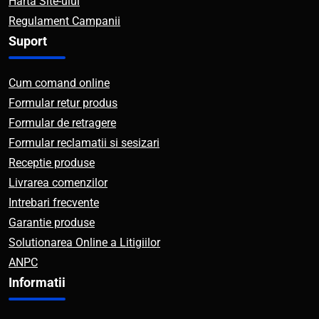
Harta Site-ului
Regulament Campanii
Suport
Cum comand online
Formular retur produs
Formular de retragere
Formular reclamatii si sesizari
Receptie produse
Livrarea comenzilor
Intrebari frecvente
Garantie produse
Solutionarea Online a Litigiilor
ANPC
Informatii