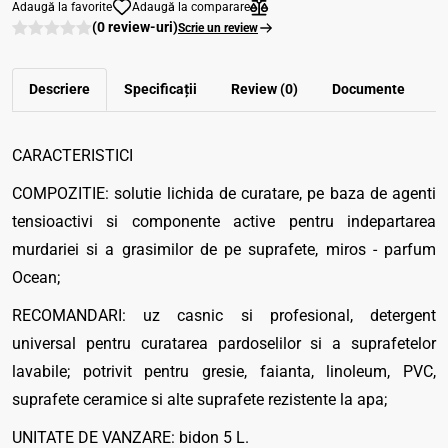
Adaugă la favorite
Adaugă la comparare
(0 review-uri)
Scrie un review
Descriere
Specificații
Review (0)
Documente
CARACTERISTICI
COMPOZITIE: solutie lichida de curatare, pe baza de agenti
tensioactivi si componente active pentru indepartarea
murdariei si a grasimilor de pe suprafete, miros - parfum
Ocean;
RECOMANDARI: uz casnic si profesional, detergent
universal pentru curatarea pardoselilor si a suprafetelor
lavabile; potrivit pentru gresie, faianta, linoleum, PVC,
suprafete ceramice si alte suprafete rezistente la apa;
UNITATE DE VANZARE: bidon 5 L.