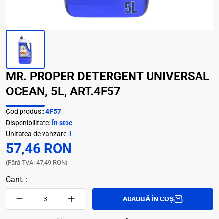
MR. PROPER DETERGENT UNIVERSAL
OCEAN, 5L, ART.4F57
Cod produs::
4F57
Disponibilitate:
În stoc
Unitatea de vanzare:
l
57,46 RON
(Fără TVA: 47,49 RON)
Cant. :
ADAUGĂ ÎN COȘ