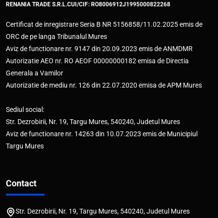
RENANIA TRADE S.R.L.
CUI/CIF: RO8006912
J1995000822268
Certificat de inregistrare Seria B NR 5156858/11.02.2025 emis de
ORC de pe langa Tribunalul Mures
Aviz de functionare nr. 9147 din 20.09.2023 emis de ANMDMR
Autorizatie AEO nr. RO AEOF 00000000182 emisa de Directia
Generala a Vamilor
Autorizatie de mediu nr. 126 din 22.07.2020 emisa de APM Mures
Sediul social:
Str. Dezrobirii, Nr. 19, Targu Mures, 540240, Judetul Mures
Aviz de functionare nr. 14263 din 10.07.2023 emis de Municipiul
Targu Mures
Contact
Str. Dezrobirii, Nr. 19, Targu Mures, 540240, Judetul Mures