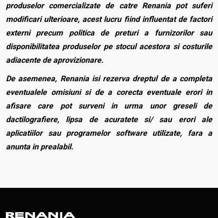
produselor comercializate de catre Renania pot suferi
modificari ulterioare, acest lucru fiind influentat de factori
externi precum politica de preturi a furnizorilor sau
disponibilitatea produselor pe stocul acestora si costurile
adiacente de aprovizionare.
De asemenea, Renania isi rezerva dreptul de a completa
eventualele omisiuni si de a corecta eventuale erori in
afisare care pot surveni in urma unor greseli de
dactilografiere, lipsa de acuratete si/ sau erori ale
aplicatiilor sau programelor software utilizate, fara a
anunta in prealabil.