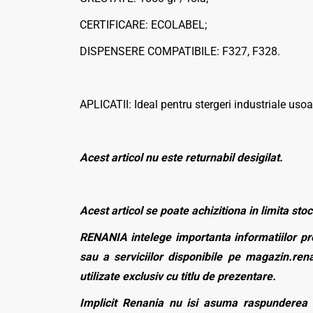
CERTIFICARE: ECOLABEL;
DISPENSERE COMPATIBILE: F327, F328.
APLICATII: Ideal pentru stergeri industriale usoa
Acest articol nu este returnabil desigilat.
Acest articol se poate achizitiona in limita stoc
RENANIA intelege importanta informatiilor pre
sau a serviciilor disponibile pe magazin.rena
utilizate exclusiv cu titlu de prezentare.
Implicit Renania nu isi asuma raspunderea p