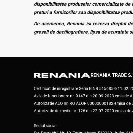
disponibilitatea produselor comercializate de c
preturi a furnizorilor sau disponibilitatea pro
De asemenea, Renania isi rezerva dreptul de 
greseli de dactilografiere, lipsa de acuratete si
RENANIA TRADE S.
Certificat de inregistrare Seria B NR 5156858/11.02.
Aviz de functionare nr. 9147 din 20.09.2023 emis d
Autorizatie AEO nr. RO AEOF 00000000182 emisa de Di
Autorizatie de mediu nr. 126 din 22.07.2020 emisa d
Sediul social: