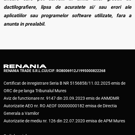
dactilografiere, lipsa de acuratete si/ sau erori ale
aplicatiilor sau programelor software utilizate, fara a
anunta in prealabil.
RENANIA TRADE S.R.L.
CUI/CIF: RO8006912
J1995000822268
Certificat de inregistrare Seria B NR 5156858/11.02.2025 emis de
ORC de pe langa Tribunalul Mures
Aviz de functionare nr. 9147 din 20.09.2023 emis de ANMDMR
Autorizatie AEO nr. RO AEOF 00000000182 emisa de Directia
Generala a Vamilor
Autorizatie de mediu nr. 126 din 22.07.2020 emisa de APM Mures