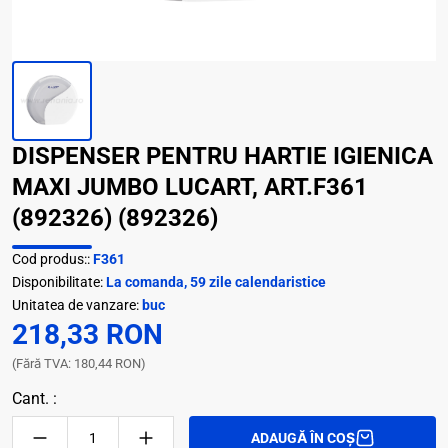
DISPENSER PENTRU HARTIE IGIENICA
MAXI JUMBO LUCART, ART.F361
(892326) (892326)
Cod produs::
F361
Disponibilitate:
La comanda, 59 zile calendaristice
Unitatea de vanzare:
buc
218,33 RON
(Fără TVA: 180,44 RON)
Cant. :
ADAUGĂ ÎN COȘ