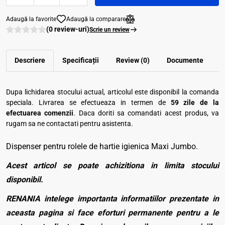
Adaugă la favorite
Adaugă la comparare
(0 review-uri)
Scrie un review
Descriere
Specificații
Review (0)
Documente
Dupa lichidarea stocului actual, articolul este disponibil la comanda
speciala. Livrarea se efectueaza in termen de
59 zile de la
efectuarea comenzii
. Daca doriti sa comandati acest produs, va
rugam sa ne contactati pentru asistenta.
Dispenser pentru rolele de hartie igienica Maxi Jumbo.
Acest articol se poate achizitiona in limita stocului
disponibil.
RENANIA intelege importanta informatiilor prezentate in
aceasta pagina si face eforturi permanente pentru a le