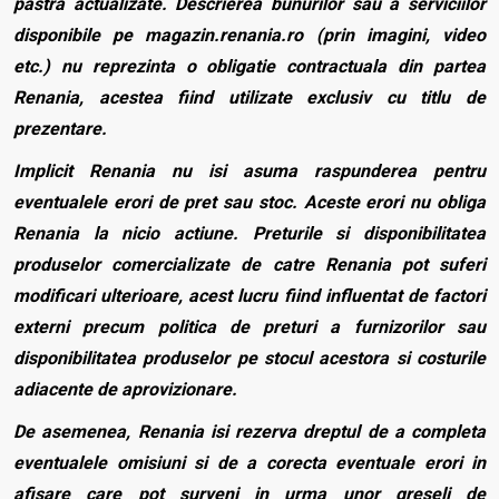
pastra actualizate. Descrierea bunurilor sau a serviciilor
disponibile pe magazin.renania.ro (prin imagini, video
etc.) nu reprezinta o obligatie contractuala din partea
Renania, acestea fiind utilizate exclusiv cu titlu de
prezentare.
Implicit Renania nu isi asuma raspunderea pentru
eventualele erori de pret sau stoc. Aceste erori nu obliga
Renania la nicio actiune. Preturile si disponibilitatea
produselor comercializate de catre Renania pot suferi
modificari ulterioare, acest lucru fiind influentat de factori
externi precum politica de preturi a furnizorilor sau
disponibilitatea produselor pe stocul acestora si costurile
adiacente de aprovizionare.
De asemenea, Renania isi rezerva dreptul de a completa
eventualele omisiuni si de a corecta eventuale erori in
afisare care pot surveni in urma unor greseli de