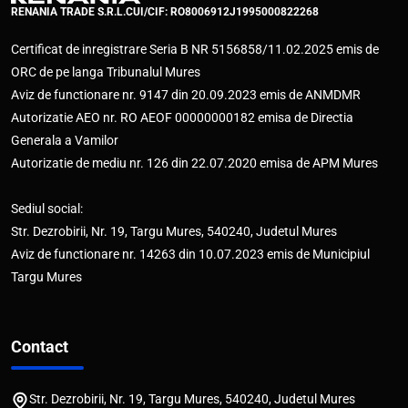
RENANIA TRADE S.R.L.
CUI/CIF: RO8006912
J1995000822268
Certificat de inregistrare Seria B NR 5156858/11.02.2025 emis de
ORC de pe langa Tribunalul Mures
Aviz de functionare nr. 9147 din 20.09.2023 emis de ANMDMR
Autorizatie AEO nr. RO AEOF 00000000182 emisa de Directia
Generala a Vamilor
Autorizatie de mediu nr. 126 din 22.07.2020 emisa de APM Mures
Sediul social:
Str. Dezrobirii, Nr. 19, Targu Mures, 540240, Judetul Mures
Aviz de functionare nr. 14263 din 10.07.2023 emis de Municipiul
Targu Mures
Contact
Str. Dezrobirii, Nr. 19, Targu Mures, 540240, Judetul Mures