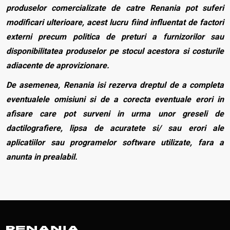
produselor comercializate de catre Renania pot suferi
modificari ulterioare, acest lucru fiind influentat de factori
externi precum politica de preturi a furnizorilor sau
disponibilitatea produselor pe stocul acestora si costurile
adiacente de aprovizionare.
De asemenea, Renania isi rezerva dreptul de a completa
eventualele omisiuni si de a corecta eventuale erori in
afisare care pot surveni in urma unor greseli de
dactilografiere, lipsa de acuratete si/ sau erori ale
aplicatiilor sau programelor software utilizate, fara a
anunta in prealabil.