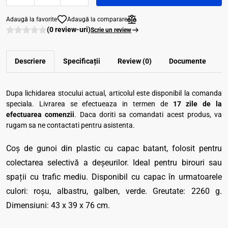
Adaugă la favorite
Adaugă la comparare
(0 review-uri)
Scrie un review
Descriere
Specificații
Review (0)
Documente
Dupa lichidarea stocului actual, articolul este disponibil la comanda
speciala. Livrarea se efectueaza in termen de
17 zile de la
efectuarea comenzii
. Daca doriti sa comandati acest produs, va
rugam sa ne contactati pentru asistenta.
Coș de gunoi din plastic cu capac batant, folosit pentru
colectarea selectivă a deşeurilor. Ideal pentru birouri sau
spaţii cu trafic mediu. Disponibil cu capac în urmatoarele
culori: roşu, albastru, galben, verde. Greutate: 2260 g.
Dimensiuni: 43 x 39 x 76 cm.