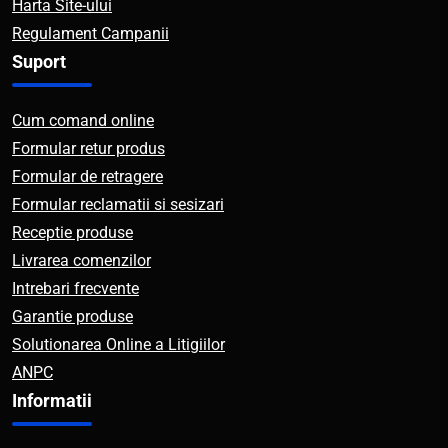
Harta Site-ului
Regulament Campanii
Suport
Cum comand online
Formular retur produs
Formular de retragere
Formular reclamatii si sesizari
Receptie produse
Livrarea comenzilor
Intrebari frecvente
Garantie produse
Solutionarea Online a Litigiilor
ANPC
Informatii