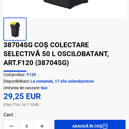
38704SG COȘ COLECTARE
SELECTIVĂ 50 L OSCILOBATANT,
ART.F120 (38704SG)
Cod produs::
F120
Disponibilitate:
La comanda, 17 zile calendaristice
Unitatea de vanzare:
buc
29,25 EUR
(Fără TVA: 24,17 EUR)
Cant. :
ADAUGĂ ÎN COȘ