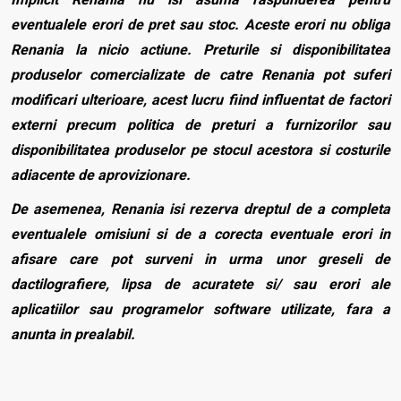
eventualele erori de pret sau stoc. Aceste erori nu obliga
Renania la nicio actiune. Preturile si disponibilitatea
produselor comercializate de catre Renania pot suferi
modificari ulterioare, acest lucru fiind influentat de factori
externi precum politica de preturi a furnizorilor sau
disponibilitatea produselor pe stocul acestora si costurile
adiacente de aprovizionare.
De asemenea, Renania isi rezerva dreptul de a completa
eventualele omisiuni si de a corecta eventuale erori in
afisare care pot surveni in urma unor greseli de
dactilografiere, lipsa de acuratete si/ sau erori ale
aplicatiilor sau programelor software utilizate, fara a
anunta in prealabil.