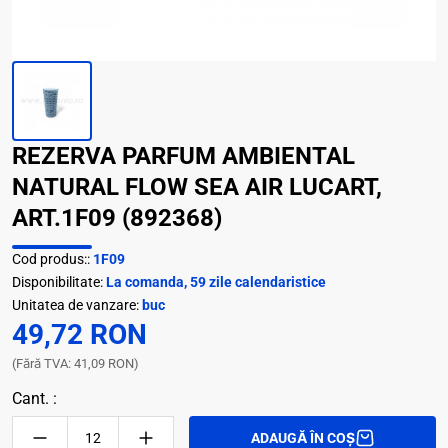
REZERVA PARFUM AMBIENTAL
NATURAL FLOW SEA AIR LUCART,
ART.1F09 (892368)
Cod produs::
1F09
Disponibilitate:
La comanda, 59 zile calendaristice
Unitatea de vanzare:
buc
49,72 RON
(Fără TVA: 41,09 RON)
Cant. :
ADAUGĂ ÎN COȘ