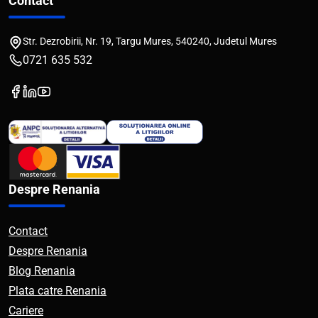
Contact
Str. Dezrobirii, Nr. 19, Targu Mures, 540240, Judetul Mures
0721 635 532
Despre Renania
Contact
Despre Renania
Blog Renania
Plata catre Renania
Cariere