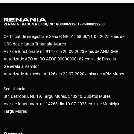
RENANIA TRADE S.R.L.
CUI/CIF: RO8006912
J1995000822268
Certificat de inregistrare Seria B NR 5156858/11.02.2025 emis de
ORC de pe langa Tribunalul Mures
Aviz de functionare nr. 9147 din 20.09.2023 emis de ANMDMR
Autorizatie AEO nr. RO AEOF 00000000182 emisa de Directia
Generala a Vamilor
Autorizatie de mediu nr. 126 din 22.07.2020 emisa de APM Mures
Sediul social:
Str. Dezrobirii, Nr. 19, Targu Mures, 540240, Judetul Mures
Aviz de functionare nr. 14263 din 10.07.2023 emis de Municipiul
Targu Mures