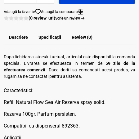
Adaugă la favorite
Adaugă la comparare
(0 review-uri)
Scrie un review
Descriere
Specificații
Review (0)
Dupa lichidarea stocului actual, articolul este disponibil la comanda
speciala. Livrarea se efectueaza in termen de
59 zile de la
efectuarea comenzii
. Daca doriti sa comandati acest produs, va
rugam sa ne contactati pentru asistenta.
Caracteristici:
Refill Natural Flow Sea Air Rezerva spray solid.
Rezerva 100gr. Parfum persisten.
Compatibil cu dispenserul 892363.
Aplicatii: