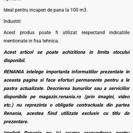
Ideal pentru incaperi de pana la 100 m3.
Industrii:
Acest produs poate fi utilizat respectand indicatiile
mentionate in fisa tehnica.
Acest articol se poate achizitiona in limita stocului
disponibil.
RENANIA intelege importanta informatiilor prezentate in
aceasta pagina si face eforturi permanente pentru a le
pastra actualizate. Descrierea bunurilor sau a serviciilor
disponibile pe magazin.renania.ro (prin imagini, video
etc.) nu reprezinta o obligatie contractuala din partea
Renania, acestea fiind utilizate exclusiv cu titlu de
prezentare.
Implicit Renania nu isi asuma raspunderea pentru