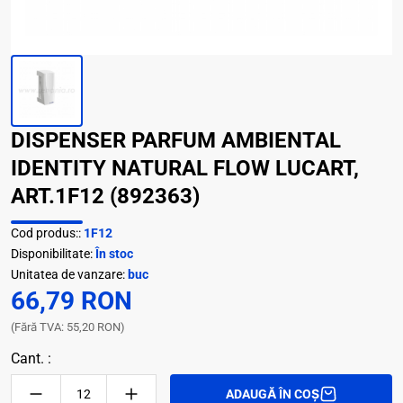
DISPENSER PARFUM AMBIENTAL
IDENTITY NATURAL FLOW LUCART,
ART.1F12 (892363)
Cod produs::
1F12
Disponibilitate:
În stoc
Unitatea de vanzare:
buc
66,79 RON
(Fără TVA: 55,20 RON)
Cant. :
ADAUGĂ ÎN COȘ