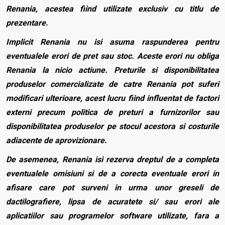
Renania, acestea fiind utilizate exclusiv cu titlu de
prezentare.
Implicit Renania nu isi asuma raspunderea pentru
eventualele erori de pret sau stoc. Aceste erori nu obliga
Renania la nicio actiune. Preturile si disponibilitatea
produselor comercializate de catre Renania pot suferi
modificari ulterioare, acest lucru fiind influentat de factori
externi precum politica de preturi a furnizorilor sau
disponibilitatea produselor pe stocul acestora si costurile
adiacente de aprovizionare.
De asemenea, Renania isi rezerva dreptul de a completa
eventualele omisiuni si de a corecta eventuale erori in
afisare care pot surveni in urma unor greseli de
dactilografiere, lipsa de acuratete si/ sau erori ale
aplicatiilor sau programelor software utilizate, fara a