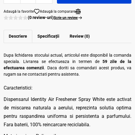
Adaugă la favorite
Adaugă la comparare
(0 review-uri)
Scrie un review
Descriere
Specificații
Review (0)
Dupa lichidarea stocului actual, articolul este disponibil la comanda
speciala. Livrarea se efectueaza in termen de
59 zile de la
efectuarea comenzii
. Daca doriti sa comandati acest produs, va
rugam sa ne contactati pentru asistenta.
Caracteristici:
Dispensarul Identity Air Freshener Spray White este activat
de miscarea naturala a aerului, reprezinta solutia optima
pentru raspandirea uniforma si persistenta a parfumului.
Fara baterii, 100% reincarcare reciclabila.