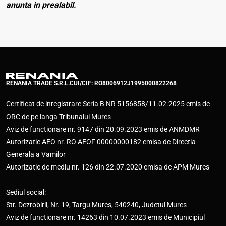
anunta in prealabil.
RENANIA TRADE S.R.L.
CUI/CIF: RO8006912
J1995000822268
Certificat de inregistrare Seria B NR 5156858/11.02.2025 emis de
ORC de pe langa Tribunalul Mures
Aviz de functionare nr. 9147 din 20.09.2023 emis de ANMDMR
Autorizatie AEO nr. RO AEOF 00000000182 emisa de Directia
Generala a Vamilor
Autorizatie de mediu nr. 126 din 22.07.2020 emisa de APM Mures
Sediul social:
Str. Dezrobirii, Nr. 19, Targu Mures, 540240, Judetul Mures
Aviz de functionare nr. 14263 din 10.07.2023 emis de Municipiul