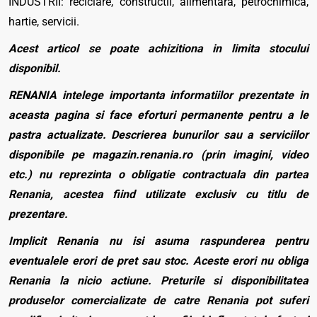
INDUSTRII: reciclare, constructii, alimentara, petrochimica,
hartie, servicii.
Acest articol se poate achizitiona in limita stocului
disponibil.
RENANIA intelege importanta informatiilor prezentate in
aceasta pagina si face eforturi permanente pentru a le
pastra actualizate. Descrierea bunurilor sau a serviciilor
disponibile pe magazin.renania.ro (prin imagini, video
etc.) nu reprezinta o obligatie contractuala din partea
Renania, acestea fiind utilizate exclusiv cu titlu de
prezentare.
Implicit Renania nu isi asuma raspunderea pentru
eventualele erori de pret sau stoc. Aceste erori nu obliga
Renania la nicio actiune. Preturile si disponibilitatea
produselor comercializate de catre Renania pot suferi