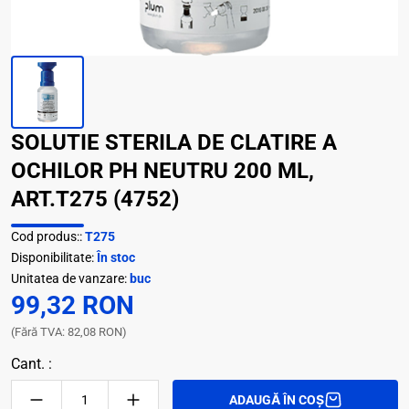
SOLUTIE STERILA DE CLATIRE A
OCHILOR PH NEUTRU 200 ML,
ART.T275 (4752)
Cod produs::
T275
Disponibilitate:
În stoc
Unitatea de vanzare:
buc
99,32 RON
(Fără TVA: 82,08 RON)
Cant. :
ADAUGĂ ÎN COȘ