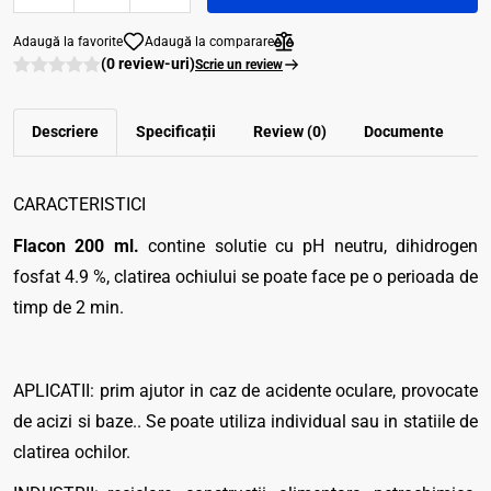
Adaugă la favorite
Adaugă la comparare
(0 review-uri)
Scrie un review
Descriere
Specificații
Review (0)
Documente
CARACTERISTICI
Flacon 200 ml.
contine solutie cu pH neutru, dihidrogen
fosfat 4.9 %, clatirea ochiului se poate face pe o perioada de
timp de 2 min.
APLICATII: prim ajutor in caz de acidente oculare, provocate
de acizi si baze.. Se poate utiliza individual sau in statiile de
clatirea ochilor.