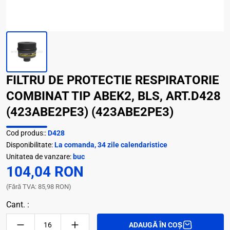
FILTRU DE PROTECTIE RESPIRATORIE
COMBINAT TIP ABEK2, BLS, ART.D428
(423ABE2PE3) (423ABE2PE3)
Cod produs::
D428
Disponibilitate:
La comanda, 34 zile calendaristice
Unitatea de vanzare:
buc
104,04 RON
(Fără TVA: 85,98 RON)
Cant. :
ADAUGĂ ÎN COȘ