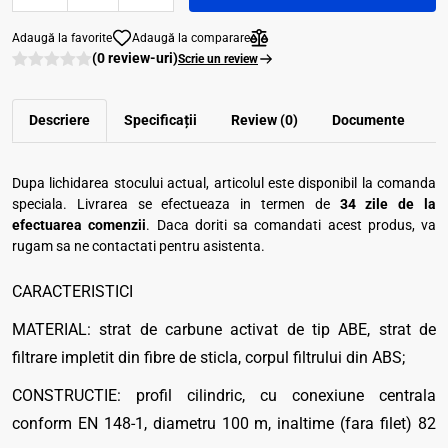
Adaugă la favorite
Adaugă la comparare
(0 review-uri)
Scrie un review
Descriere
Specificații
Review (0)
Documente
Dupa lichidarea stocului actual, articolul este disponibil la comanda
speciala. Livrarea se efectueaza in termen de
34 zile de la
efectuarea comenzii
. Daca doriti sa comandati acest produs, va
rugam sa ne contactati pentru asistenta.
CARACTERISTICI
MATERIAL: strat de carbune activat de tip ABE, strat de
filtrare impletit din fibre de sticla, corpul filtrului din ABS;
CONSTRUCTIE: profil cilindric, cu conexiune centrala
conform EN 148-1, diametru 100 m, inaltime (fara filet) 82