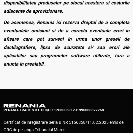
disponibilitatea produselor pe stocul acestora si costurile
adiacente de aprovizionare.
De asemenea, Renania isi rezerva dreptul de a completa
eventualele omisiuni si de a corecta eventuale erori in
afisare care pot surveni in urma unor greseli de
dactilografiere, lipsa de acuratete si/ sau erori ale
aplicatiilor sau programelor software utilizate, fara a
anunta in prealabil.
RENANIA TRADE S.R.L.
CUI/CIF: RO8006912
J1995000822268
Certificat de inregistrare Seria B NR 5156858/11.02.2025 emis de
ORC de pe langa Tribunalul Mures