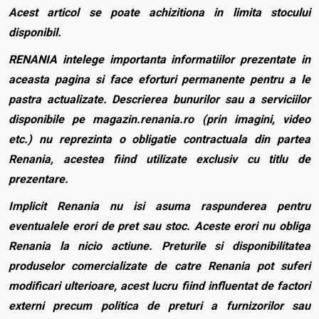
Acest articol se poate achizitiona in limita stocului
disponibil.
RENANIA intelege importanta informatiilor prezentate in
aceasta pagina si face eforturi permanente pentru a le
pastra actualizate. Descrierea bunurilor sau a serviciilor
disponibile pe magazin.renania.ro (prin imagini, video
etc.) nu reprezinta o obligatie contractuala din partea
Renania, acestea fiind utilizate exclusiv cu titlu de
prezentare.
Implicit Renania nu isi asuma raspunderea pentru
eventualele erori de pret sau stoc. Aceste erori nu obliga
Renania la nicio actiune. Preturile si disponibilitatea
produselor comercializate de catre Renania pot suferi
modificari ulterioare, acest lucru fiind influentat de factori
externi precum politica de preturi a furnizorilor sau