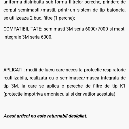
uniforma distribuita sub forma filtrelor pereche, prindere de
corpul semimastii/mastii, printr-un sistem de tip baioneta,
se utilizeaza 2 buc. filtre (1 perche);
COMPATIBILITATE: semimasti 3M seria 6000/7000 si masti
integrale 3M seria 6000.
APLICATII: medii de lucru care necesita protectie respiratorie
reutilizabila, realizata cu o semimasca/masca integrala de
tip 3M, la care se aplica o pereche de filtre de tip K1
(protectie impotriva amoniacului si derivatilor acestuia).
Acest articol nu este returnabil desigilat.