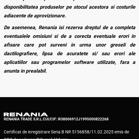
disponibilitatea produselor pe stocul acestora si costurile
adiacente de aprovizionare.
De asemenea, Renania isi rezerva dreptul de a completa
eventualele omisiuni si de a corecta eventuale erori in
afisare care pot surveni in urma unor greseli de
dactilografiere, lipsa de acuratete si/ sau erori ale
aplicatiilor sau programelor software utilizate, fara a
anunta in prealabil.
RENANIA TRADE S.R.L.
CUI/CIF: RO8006912
J1995000822268
Certificat de inregistrare Seria B NR 5156858/11.02.2025 emis de