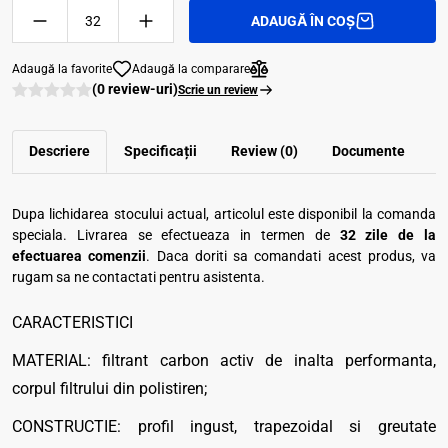
ADAUGĂ ÎN COȘ
Adaugă la favorite
Adaugă la comparare
(0 review-uri)
Scrie un review
Descriere
Specificații
Review (0)
Documente
Dupa lichidarea stocului actual, articolul este disponibil la comanda
speciala. Livrarea se efectueaza in termen de
32 zile de la
efectuarea comenzii
. Daca doriti sa comandati acest produs, va
rugam sa ne contactati pentru asistenta.
CARACTERISTICI
MATERIAL: filtrant carbon activ de inalta performanta,
corpul filtrului din polistiren;
CONSTRUCTIE: profil ingust, trapezoidal si greutate