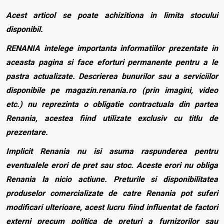
Acest articol se poate achizitiona in limita stocului
disponibil.
RENANIA intelege importanta informatiilor prezentate in
aceasta pagina si face eforturi permanente pentru a le
pastra actualizate. Descrierea bunurilor sau a serviciilor
disponibile pe magazin.renania.ro (prin imagini, video
etc.) nu reprezinta o obligatie contractuala din partea
Renania, acestea fiind utilizate exclusiv cu titlu de
prezentare.
Implicit Renania nu isi asuma raspunderea pentru
eventualele erori de pret sau stoc. Aceste erori nu obliga
Renania la nicio actiune. Preturile si disponibilitatea
produselor comercializate de catre Renania pot suferi
modificari ulterioare, acest lucru fiind influentat de factori
externi precum politica de preturi a furnizorilor sau