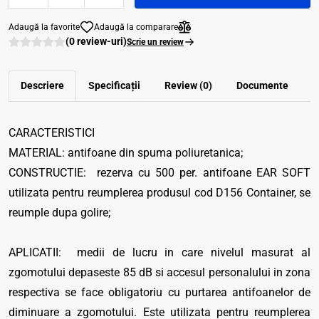
Adaugă la favorite
Adaugă la comparare
(0 review-uri)
Scrie un review
Descriere
Specificații
Review (0)
Documente
CARACTERISTICI
MATERIAL: antifoane din spuma poliuretanica;
CONSTRUCTIE: rezerva cu 500 per. antifoane EAR SOFT
utilizata pentru reumplerea produsul cod D156 Container, se
reumple dupa golire;
APLICATII: medii de lucru in care nivelul masurat al
zgomotului depaseste 85 dB si accesul personalului in zona
respectiva se face obligatoriu cu purtarea antifoanelor de
diminuare a zgomotului. Este utilizata pentru reumplerea