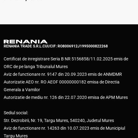
RENANIA TRADE S.R.L.
CUI/CIF: RO8006912
J1995000822268
Certificat de inregistrare Seria B NR 5156858/11.02.2025 emis de
ORC de pe langa Tribunalul Mures
Aviz de functionare nr. 9147 din 20.09.2023 emis de ANMDMR
Autorizatie AEO nr. RO AEOF 00000000182 emisa de Directia
Generala a Vamilor
Autorizatie de mediu nr. 126 din 22.07.2020 emisa de APM Mures
Sediul social:
Str. Dezrobirii, Nr. 19, Targu Mures, 540240, Judetul Mures
Aviz de functionare nr. 14263 din 10.07.2023 emis de Municipiul
Targu Mures