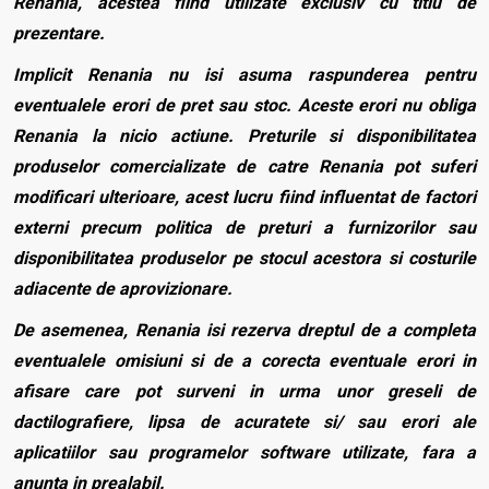
Renania, acestea fiind utilizate exclusiv cu titlu de
prezentare.
Implicit Renania nu isi asuma raspunderea pentru
eventualele erori de pret sau stoc. Aceste erori nu obliga
Renania la nicio actiune. Preturile si disponibilitatea
produselor comercializate de catre Renania pot suferi
modificari ulterioare, acest lucru fiind influentat de factori
externi precum politica de preturi a furnizorilor sau
disponibilitatea produselor pe stocul acestora si costurile
adiacente de aprovizionare.
De asemenea, Renania isi rezerva dreptul de a completa
eventualele omisiuni si de a corecta eventuale erori in
afisare care pot surveni in urma unor greseli de
dactilografiere, lipsa de acuratete si/ sau erori ale
aplicatiilor sau programelor software utilizate, fara a
anunta in prealabil.