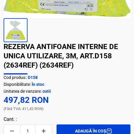
REZERVA ANTIFOANE INTERNE DE
UNICA UTILIZARE, 3M, ART.D158
(2634REF) (2634REF)
Cod produs::
D158
Disponibilitate:
În stoc
Unitatea de vanzare:
cutii
497,82 RON
(Fără TVA: 411,42 RON)
Cant. :
ADAUGĂ ÎN COȘ