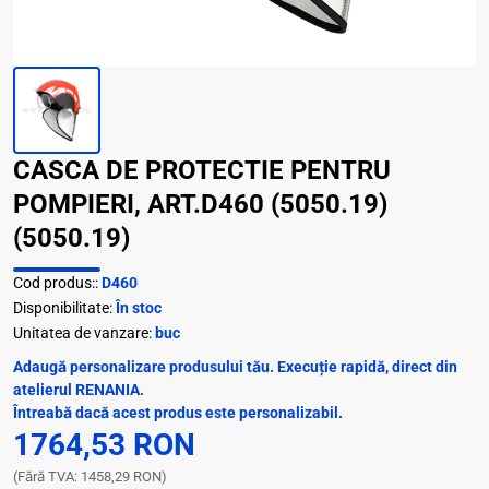
CASCA DE PROTECTIE PENTRU
POMPIERI, ART.D460 (5050.19)
(5050.19)
Cod produs::
D460
Disponibilitate:
În stoc
Unitatea de vanzare:
buc
Adaugă personalizare produsului tău. Execuție rapidă, direct din
atelierul RENANIA.
Întreabă dacă acest produs este personalizabil.
1764,53 RON
(Fără TVA: 1458,29 RON)