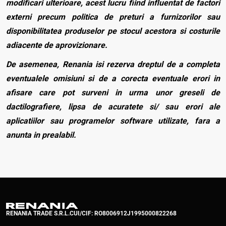
modificari ulterioare, acest lucru fiind influentat de factori
externi precum politica de preturi a furnizorilor sau
disponibilitatea produselor pe stocul acestora si costurile
adiacente de aprovizionare.
De asemenea, Renania isi rezerva dreptul de a completa
eventualele omisiuni si de a corecta eventuale erori in
afisare care pot surveni in urma unor greseli de
dactilografiere, lipsa de acuratete si/ sau erori ale
aplicatiilor sau programelor software utilizate, fara a
anunta in prealabil.
RENANIA TRADE S.R.L.
CUI/CIF: RO8006912
J1995000822268