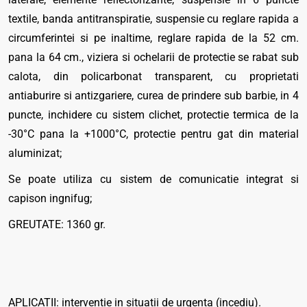
textile, banda antitranspiratie, suspensie cu reglare rapida a
circumferintei si pe inaltime, reglare rapida de la 52 cm.
pana la 64 cm., viziera si ochelarii de protectie se rabat sub
calota, din policarbonat transparent, cu proprietati
antiaburire si antizgariere, curea de prindere sub barbie, in 4
puncte, inchidere cu sistem clichet, protectie termica de la
-30°C pana la +1000°C, protectie pentru gat din material
aluminizat;
Se poate utiliza cu sistem de comunicatie integrat si
capison ingnifug;
GREUTATE: 1360 gr.
APLICATII: interventie in situatii de urgenta (incediu).