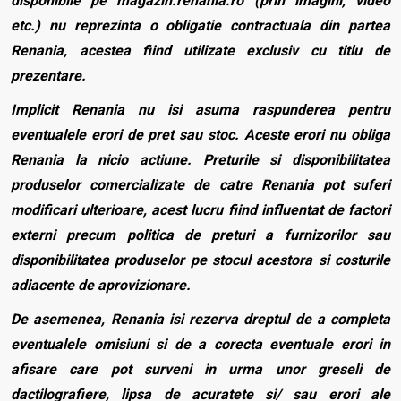
disponibile pe magazin.renania.ro (prin imagini, video
etc.) nu reprezinta o obligatie contractuala din partea
Renania, acestea fiind utilizate exclusiv cu titlu de
prezentare.
Implicit Renania nu isi asuma raspunderea pentru
eventualele erori de pret sau stoc. Aceste erori nu obliga
Renania la nicio actiune. Preturile si disponibilitatea
produselor comercializate de catre Renania pot suferi
modificari ulterioare, acest lucru fiind influentat de factori
externi precum politica de preturi a furnizorilor sau
disponibilitatea produselor pe stocul acestora si costurile
adiacente de aprovizionare.
De asemenea, Renania isi rezerva dreptul de a completa
eventualele omisiuni si de a corecta eventuale erori in
afisare care pot surveni in urma unor greseli de
dactilografiere, lipsa de acuratete si/ sau erori ale