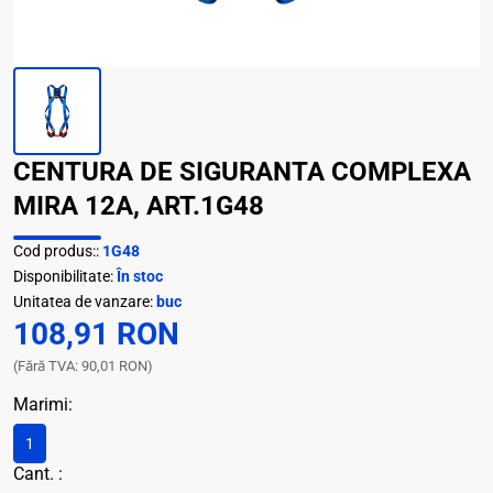
CENTURA DE SIGURANTA COMPLEXA
MIRA 12A, ART.1G48
Cod produs::
1G48
Disponibilitate:
În stoc
Unitatea de vanzare:
buc
108,91 RON
(Fără TVA: 90,01 RON)
Marimi:
1
Cant. :