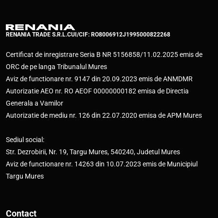
RENANIA TRADE S.R.L.
CUI/CIF: RO8006912
J1995000822268
Certificat de inregistrare Seria B NR 5156858/11.02.2025 emis de
ORC de pe langa Tribunalul Mures
Aviz de functionare nr. 9147 din 20.09.2023 emis de ANMDMR
Autorizatie AEO nr. RO AEOF 00000000182 emisa de Directia
Generala a Vamilor
Autorizatie de mediu nr. 126 din 22.07.2020 emisa de APM Mures
Sediul social:
Str. Dezrobirii, Nr. 19, Targu Mures, 540240, Judetul Mures
Aviz de functionare nr. 14263 din 10.07.2023 emis de Municipiul
Targu Mures
Contact