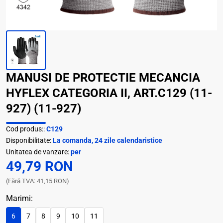
MANUSI DE PROTECTIE MECANCIA
HYFLEX CATEGORIA II, ART.C129 (11-
927) (11-927)
Cod produs::
C129
Disponibilitate:
La comanda, 24 zile calendaristice
Unitatea de vanzare:
per
49,79 RON
(Fără TVA: 41,15 RON)
Marimi:
6
7
8
9
10
11