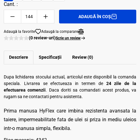
Cant. :
ADAUGĂ ÎN COȘ
Adaugă la favorite
Adaugă la comparare
(0 review-uri)
Scrie un review
Descriere
Specificații
Review (0)
Dupa lichidarea stocului actual, articolul este disponibil la comanda
speciala. Livrarea se efectueaza in termen de
24 zile de la
efectuarea comenzii
. Daca doriti sa comandati acest produs, va
rugam sa ne contactati pentru asistenta.
Prima manusa HyFlex care imbina rezistenta avansata la
taiere, impermeabilitate fata de ulei si priza in mediu uleios
intr-o manusa simpla, flexibila.