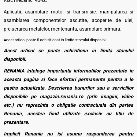
Risc mecanic: 4342.
Aplicatii: asamblare motor si transmisie, manipularea si
asamblarea componentelor ascutite, acoperite de ulei,
prelucrarea metalelor, mentenanta, asamblare primara.
Acest articol poate fi achizitionat in limita stocului disponibil
Acest articol se poate achizitiona in limita stocului
disponibil.
RENANIA intelege importanta informatiilor prezentate in
aceasta pagina si face eforturi permanente pentru a le
pastra actualizate. Descrierea bunurilor sau a serviciilor
disponibile pe magazin.renania.ro (prin imagini, video
etc.) nu reprezinta o obligatie contractuala din partea
Renania, acestea fiind utilizate exclusiv cu titlu de
prezentare.
Implicit Renania nu isi asuma raspunderea pentru