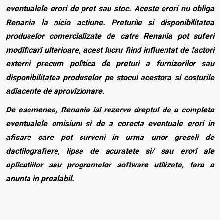
eventualele erori de pret sau stoc. Aceste erori nu obliga
Renania la nicio actiune. Preturile si disponibilitatea
produselor comercializate de catre Renania pot suferi
modificari ulterioare, acest lucru fiind influentat de factori
externi precum politica de preturi a furnizorilor sau
disponibilitatea produselor pe stocul acestora si costurile
adiacente de aprovizionare.
De asemenea, Renania isi rezerva dreptul de a completa
eventualele omisiuni si de a corecta eventuale erori in
afisare care pot surveni in urma unor greseli de
dactilografiere, lipsa de acuratete si/ sau erori ale
aplicatiilor sau programelor software utilizate, fara a
anunta in prealabil.