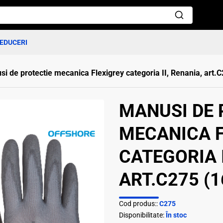
EDUCERI
i de protectie mecanica Flexigrey categoria II, Renania, art.
MANUSI DE 
MECANICA F
CATEGORIA I
ART.C275 (1
Cod produs::
C275
Disponibilitate:
În stoc