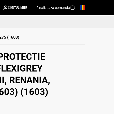
Finalizeaza comanda
CONTUL MEU
C275 (1603)
PROTECTIE
LEXIGREY
I, RENANIA,
603) (1603)