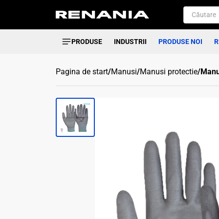
PRODUSE
INDUSTRII
PRODUSE NOI
R
Pagina de start
/
Manusi
/
Manusi protectie
/
Manus