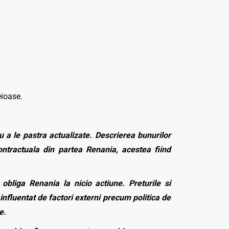
eioase.
 a le pastra actualizate. Descrierea bunurilor
contractuala din partea Renania, acestea fiind
bliga Renania la nicio actiune. Preturile si
influentat de factori externi precum politica de
e.