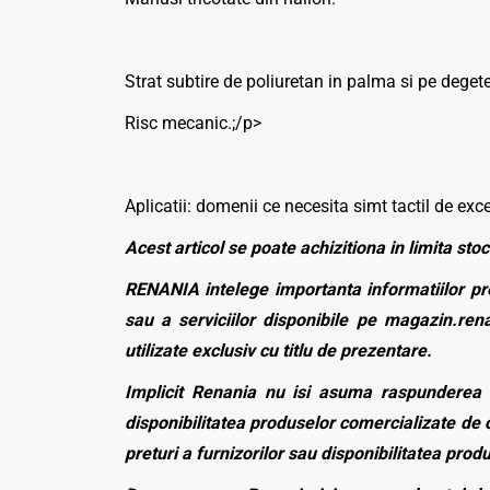
Strat subtire de poliuretan in palma si pe deget
Risc mecanic.;/p>
Aplicatii: domenii ce necesita simt tactil de ex
Acest articol se poate achizitiona in limita stoc
RENANIA intelege importanta informatiilor pre
sau a serviciilor disponibile pe magazin.rena
utilizate exclusiv cu titlu de prezentare.
Implicit Renania nu isi asuma raspunderea p
disponibilitatea produselor comercializate de c
preturi a furnizorilor sau disponibilitatea pro