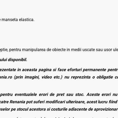
e manseta elastica.
ceptie, pentru manipularea de obiecte in medii uscate sau usor ul
ului disponibil.
zentate in aceasta pagina si face eforturi permanente pentru
nia.ro (prin imagini, video etc.) nu reprezinta o obligatie 
entru eventualele erori de pret sau stoc. Aceste erori nu o
atre Renania pot suferi modificari ulterioare, acest lucru fiind 
duselor pe stocul acestora si costurile adiacente de aprovizionar