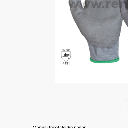
Manusi tricotate din nailon.