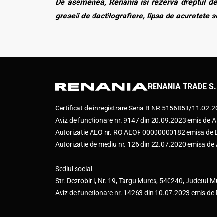
De asemenea, Renania isi rezerva dreptul de 
greseli de dactilografiere, lipsa de acuratete si
RENANIA TRADE S.
Certificat de inregistrare Seria B NR 5156858/11.02.
Aviz de functionare nr. 9147 din 20.09.2023 emis d
Autorizatie AEO nr. RO AEOF 00000000182 emisa de Di
Autorizatie de mediu nr. 126 din 22.07.2020 emisa d
Sediul social:
Str. Dezrobirii, Nr. 19, Targu Mures, 540240, Judetul M
Aviz de functionare nr. 14263 din 10.07.2023 emis de