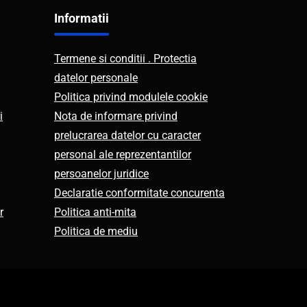
Informatii
Termene si conditii . Protectia
datelor personale
Politica privind modulele cookie
i
Nota de informare privind
prelucrarea datelor cu caracter
personal ale reprezentantilor
persoanelor juridice
Declaratie conformitate concurenta
r
Politica anti-mita
Politica de mediu