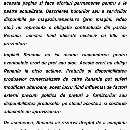
aceasta pagina si face eforturi permanente pentru a le
pastra actualizate. Descrierea bunurilor sau a serviciilor
disponibile pe magazin.renania.ro (prin imagini, video
etc.) nu reprezinta o obligatie contractuala din partea
Renania, acestea fiind utilizate exclusiv cu titlu de
prezentare.
Implicit Renania nu isi asuma raspunderea pentru
eventualele erori de pret sau stoc. Aceste erori nu obliga
Renania la nicio actiune. Preturile si disponibilitatea
produselor comercializate de catre Renania pot suferi
modificari ulterioare, acest lucru fiind influentat de factori
externi precum politica de preturi a furnizorilor sau
disponibilitatea produselor pe stocul acestora si costurile
adiacente de aprovizionare.
De asemenea, Renania isi rezerva dreptul de a completa