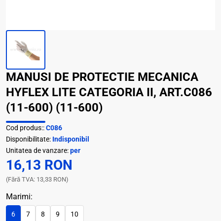
MANUSI DE PROTECTIE MECANICA
HYFLEX LITE CATEGORIA II, ART.C086
(11-600) (11-600)
Cod produs::
C086
Disponibilitate:
Indisponibil
Unitatea de vanzare:
per
16,13 RON
(Fără TVA: 13,33 RON)
Marimi:
6
7
8
9
10