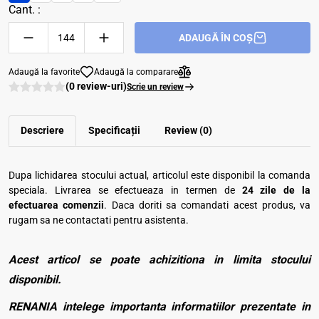
Cant. :
ADAUGĂ ÎN COȘ
Adaugă la favorite
Adaugă la comparare
(0 review-uri)
Scrie un review
Descriere
Specificații
Review (0)
Dupa lichidarea stocului actual, articolul este disponibil la comanda
speciala. Livrarea se efectueaza in termen de
24 zile de la
efectuarea comenzii
. Daca doriti sa comandati acest produs, va
rugam sa ne contactati pentru asistenta.
Acest articol se poate achizitiona in limita stocului
disponibil.
RENANIA intelege importanta informatiilor prezentate in