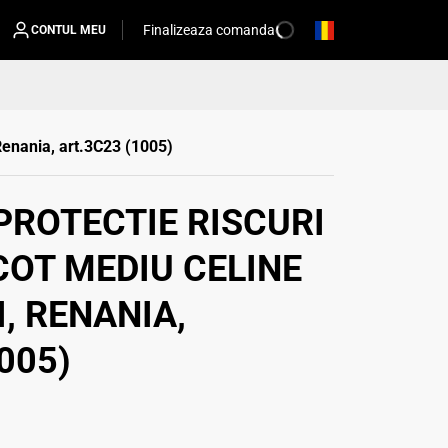
Finalizeaza comanda
CONTUL MEU
 Renania, art.3C23 (1005)
PROTECTIE RISCURI
COT MEDIU CELINE
, RENANIA,
005)