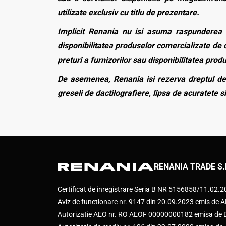
utilizate exclusiv cu titlu de prezentare.
Implicit Renania nu isi asuma raspunderea p
disponibilitatea produselor comercializate de c
preturi a furnizorilor sau disponibilitatea pro
De asemenea, Renania isi rezerva dreptul de 
greseli de dactilografiere, lipsa de acuratete si
RENANIA TRADE S.
Certificat de inregistrare Seria B NR 5156858/11.02.
Aviz de functionare nr. 9147 din 20.09.2023 emis d
Autorizatie AEO nr. RO AEOF 00000000182 emisa de Di