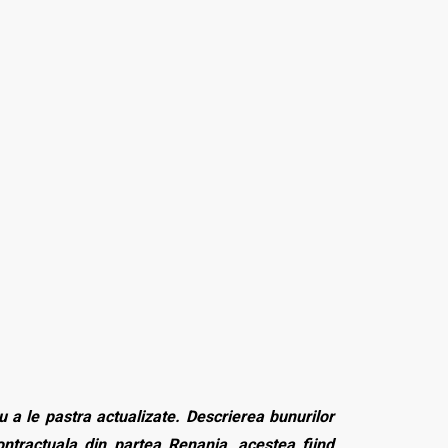
 a le pastra actualizate. Descrierea bunurilor
contractuala din partea Renania, acestea fiind