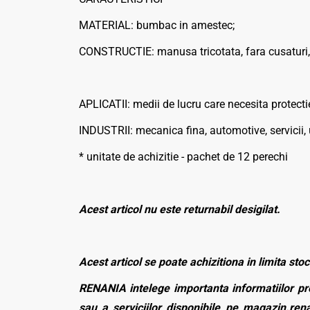
MATERIAL: bumbac in amestec;
CONSTRUCTIE: manusa tricotata, fara cusaturi, 
APLICATII: medii de lucru care necesita protectie
INDUSTRII: mecanica fina, automotive, servicii, 
* unitate de achizitie - pachet de 12 perechi
Acest articol nu este returnabil desigilat.
Acest articol se poate achizitiona in limita stoc
RENANIA intelege importanta informatiilor pre
sau a serviciilor disponibile pe magazin.rena