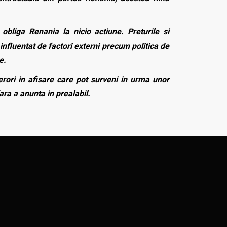
bliga Renania la nicio actiune. Preturile si
influentat de factori externi precum politica de
e.
rori in afisare care pot surveni in urma unor
fara a anunta in prealabil.