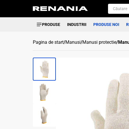
PRODUSE
INDUSTRII
PRODUSE NOI
R
Pagina de start
/
Manusi
/
Manusi protectie
/
Manus