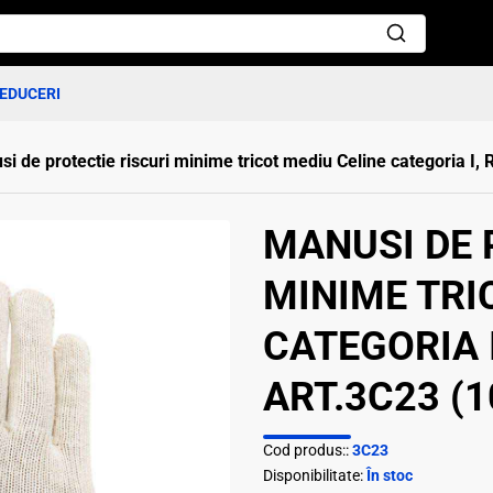
EDUCERI
i de protectie riscuri minime tricot mediu Celine categoria I,
MANUSI DE 
MINIME TRI
CATEGORIA I
ART.3C23 (1
Cod produs::
3C23
Disponibilitate:
În stoc