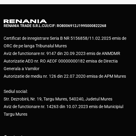
RENANIA TRADE S.R.L.
CUI/CIF: RO8006912
J1995000822268
Certificat de inregistrare Seria B NR 5156858/11.02.2025 emis de
ORC de pe langa Tribunalul Mures
Aviz de functionare nr. 9147 din 20.09.2023 emis de ANMDMR
Autorizatie AEO nr. RO AEOF 00000000182 emisa de Directia
Generala a Vamilor
Autorizatie de mediu nr. 126 din 22.07.2020 emisa de APM Mures
Sediul social:
Str. Dezrobirii, Nr. 19, Targu Mures, 540240, Judetul Mures
Aviz de functionare nr. 14263 din 10.07.2023 emis de Municipiul
Targu Mures