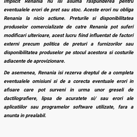
Implicit Renania nu isi asuma raspunderea pentru
eventualele erori de pret sau stoc. Aceste erori nu obliga
Renania la nicio actiune. Preturile si disponibilitatea
produselor comercializate de catre Renania pot suferi
modificari ulterioare, acest lucru fiind influentat de factori
externi precum politica de preturi a furnizorilor sau
disponibilitatea produselor pe stocul acestora si costurile
adiacente de aprovizionare.
De asemenea, Renania isi rezerva dreptul de a completa
eventualele omisiuni si de a corecta eventuale erori in
afisare care pot surveni in urma unor greseli de
dactilografiere, lipsa de acuratete si/ sau erori ale
aplicatiilor sau programelor software utilizate, fara a
anunta in prealabil.