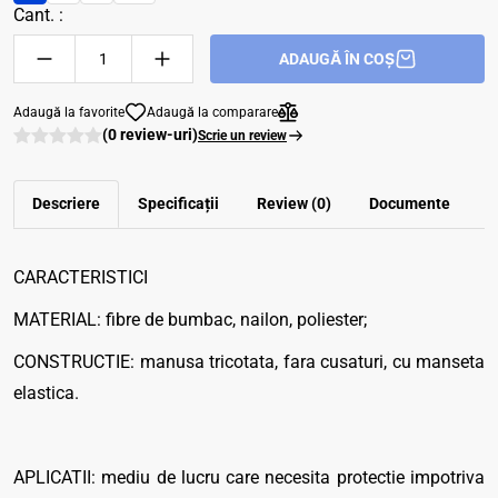
Cant. :
ADAUGĂ ÎN COȘ
Adaugă la favorite
Adaugă la comparare
(0 review-uri)
Scrie un review
Descriere
Specificații
Review (0)
Documente
CARACTERISTICI
MATERIAL: fibre de bumbac, nailon, poliester;
CONSTRUCTIE: manusa tricotata, fara cusaturi, cu manseta
elastica.
APLICATII: mediu de lucru care necesita protectie impotriva