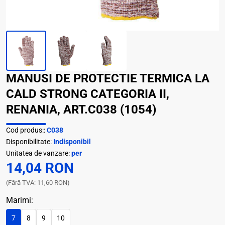
MANUSI DE PROTECTIE TERMICA LA
CALD STRONG CATEGORIA II,
RENANIA, ART.C038 (1054)
Cod produs::
C038
Disponibilitate:
Indisponibil
Unitatea de vanzare:
per
14,04 RON
(Fără TVA: 11,60 RON)
Marimi:
7
8
9
10