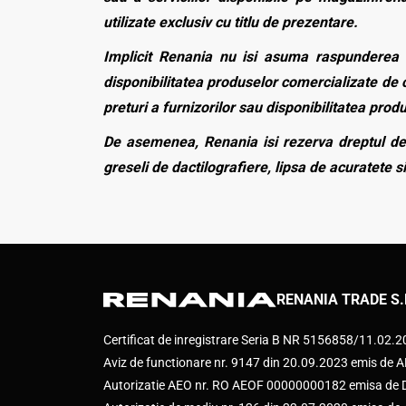
utilizate exclusiv cu titlu de prezentare.
Implicit Renania nu isi asuma raspunderea p
disponibilitatea produselor comercializate de c
preturi a furnizorilor sau disponibilitatea pro
De asemenea, Renania isi rezerva dreptul de 
greseli de dactilografiere, lipsa de acuratete si
RENANIA TRADE S.
Certificat de inregistrare Seria B NR 5156858/11.02.
Aviz de functionare nr. 9147 din 20.09.2023 emis d
Autorizatie AEO nr. RO AEOF 00000000182 emisa de Di