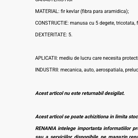
MATERIAL: fir kevlar (fibra para aramidica);
CONSTRUCTIE: manusa cu 5 degete, tricotata, fa
DEXTERITATE: 5.
APLICATII: mediu de lucru care necesita protect
INDUSTRII: mecanica, auto, aerospatiala, preluc
Acest articol nu este returnabil desigilat.
Acest articol se poate achizitiona in limita stoc
RENANIA intelege importanta informatiilor pre
sau a serviciilor disponibile pe magazin.rena