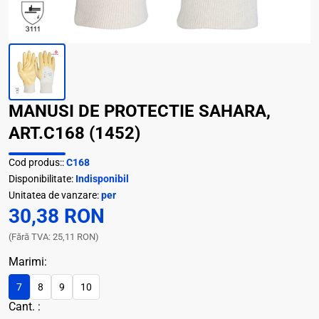
MANUSI DE PROTECTIE SAHARA,
ART.C168 (1452)
Cod produs::
C168
Disponibilitate:
Indisponibil
Unitatea de vanzare:
per
30,38 RON
(Fără TVA: 25,11 RON)
Marimi:
7
8
9
10
Cant. :