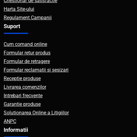
Chestionar de satisfactie
Harta Site-ului
Regulament Campanii
Suport
Cum comand online
Formular retur produs
Formular de retragere
Formular reclamatii si sesizari
Receptie produse
Livrarea comenzilor
Intrebari frecvente
Garantie produse
Solutionarea Online a Litigiilor
ANPC
Informatii