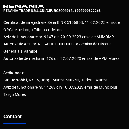
RENANIA TRADE S.R.L.
CUI/CIF: RO8006912
J1995000822268
Certificat de inregistrare Seria B NR 5156858/11.02.2025 emis de
ORC de pe langa Tribunalul Mures
Aviz de functionare nr. 9147 din 20.09.2023 emis de ANMDMR
Autorizatie AEO nr. RO AEOF 00000000182 emisa de Directia
Generala a Vamilor
Autorizatie de mediu nr. 126 din 22.07.2020 emisa de APM Mures
Sediul social:
Str. Dezrobirii, Nr. 19, Targu Mures, 540240, Judetul Mures
Aviz de functionare nr. 14263 din 10.07.2023 emis de Municipiul
Targu Mures
Contact