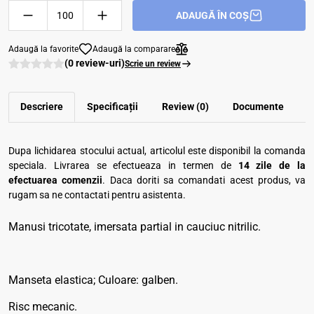
ADAUGĂ ÎN COȘ
Adaugă la favorite
Adaugă la comparare
(0 review-uri)
Scrie un review
Descriere
Specificații
Review (0)
Documente
Dupa lichidarea stocului actual, articolul este disponibil la comanda
speciala. Livrarea se efectueaza in termen de
14 zile de la
efectuarea comenzii
. Daca doriti sa comandati acest produs, va
rugam sa ne contactati pentru asistenta.
Manusi tricotate, imersata partial in cauciuc nitrilic.
Manseta elastica; Culoare: galben.
Risc mecanic.