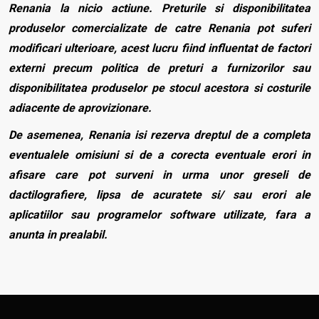
Renania la nicio actiune. Preturile si disponibilitatea
produselor comercializate de catre Renania pot suferi
modificari ulterioare, acest lucru fiind influentat de factori
externi precum politica de preturi a furnizorilor sau
disponibilitatea produselor pe stocul acestora si costurile
adiacente de aprovizionare.
De asemenea, Renania isi rezerva dreptul de a completa
eventualele omisiuni si de a corecta eventuale erori in
afisare care pot surveni in urma unor greseli de
dactilografiere, lipsa de acuratete si/ sau erori ale
aplicatiilor sau programelor software utilizate, fara a
anunta in prealabil.