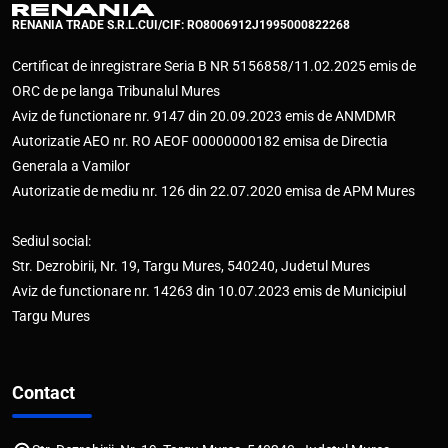
RENANIA TRADE S.R.L.
CUI/CIF: RO8006912
J1995000822268
Certificat de inregistrare Seria B NR 5156858/11.02.2025 emis de
ORC de pe langa Tribunalul Mures
Aviz de functionare nr. 9147 din 20.09.2023 emis de ANMDMR
Autorizatie AEO nr. RO AEOF 00000000182 emisa de Directia
Generala a Vamilor
Autorizatie de mediu nr. 126 din 22.07.2020 emisa de APM Mures
Sediul social:
Str. Dezrobirii, Nr. 19, Targu Mures, 540240, Judetul Mures
Aviz de functionare nr. 14263 din 10.07.2023 emis de Municipiul
Targu Mures
Contact