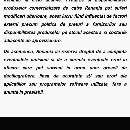
produselor comercializate de catre Renania pot suferi
modificari ulterioare, acest lucru fiind influentat de factori
externi precum politica de preturi a furnizorilor sau
disponibilitatea produselor pe stocul acestora si costurile
adiacente de aprovizionare.
De asemenea, Renania isi rezerva dreptul de a completa
eventualele omisiuni si de a corecta eventuale erori in
afisare care pot surveni in urma unor greseli de
dactilografiere, lipsa de acuratete si/ sau erori ale
aplicatiilor sau programelor software utilizate, fara a
anunta in prealabil.