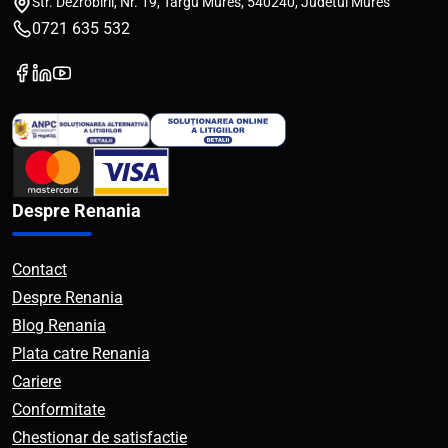
Str. Dezrobirii, Nr. 19, Targu Mures, 540240, Judetul Mures
0721 635 532
Despre Renania
Contact
Despre Renania
Blog Renania
Plata catre Renania
Cariere
Conformitate
Chestionar de satisfactie