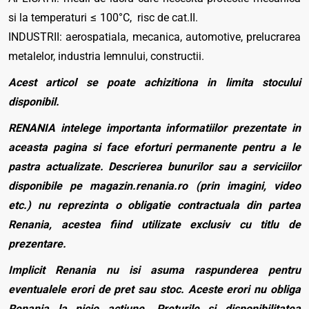
si la temperaturi ≤ 100°C, risc de cat.II.
INDUSTRII: aerospatiala, mecanica, automotive, prelucrarea
metalelor, industria lemnului, constructii.
Acest articol se poate achizitiona in limita stocului
disponibil.
RENANIA intelege importanta informatiilor prezentate in
aceasta pagina si face eforturi permanente pentru a le
pastra actualizate. Descrierea bunurilor sau a serviciilor
disponibile pe magazin.renania.ro (prin imagini, video
etc.) nu reprezinta o obligatie contractuala din partea
Renania, acestea fiind utilizate exclusiv cu titlu de
prezentare.
Implicit Renania nu isi asuma raspunderea pentru
eventualele erori de pret sau stoc. Aceste erori nu obliga
Renania la nicio actiune. Preturile si disponibilitatea