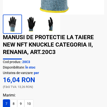
MANUSI DE PROTECTIE LA TAIERE
NEW NFT KNUCKLE CATEGORIA II,
RENANIA, ART.20C3
Cod produs::
20C3
Disponibilitate:
În stoc
Unitatea de vanzare:
per
16,04 RON
(Fără TVA: 13,26 RON)
Marimi:
7
8
9
10