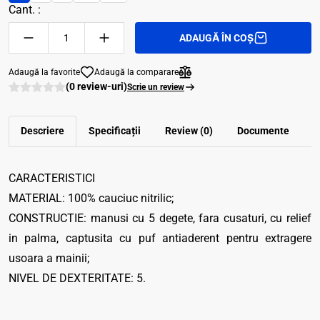
Cant. :
ADAUGĂ ÎN COȘ
Adaugă la favorite
Adaugă la comparare
(0 review-uri)
Scrie un review
Descriere
Specificații
Review (0)
Documente
CARACTERISTICI
MATERIAL: 100% cauciuc nitrilic;
CONSTRUCTIE: manusi cu 5 degete, fara cusaturi, cu relief
in palma, captusita cu puf antiaderent pentru extragere
usoara a mainii;
NIVEL DE DEXTERITATE: 5.