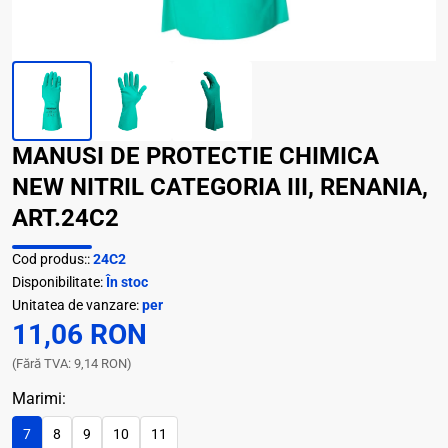
MANUSI DE PROTECTIE CHIMICA
NEW NITRIL CATEGORIA III, RENANIA,
ART.24C2
Cod produs::
24C2
Disponibilitate:
În stoc
Unitatea de vanzare:
per
11,06 RON
(Fără TVA: 9,14 RON)
Marimi:
7
8
9
10
11