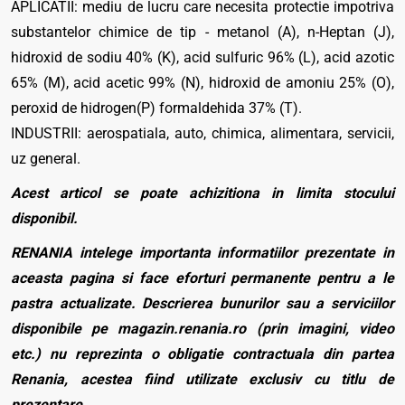
APLICATII: mediu de lucru care necesita protectie impotriva
substantelor chimice de tip - metanol (A), n-Heptan (J),
hidroxid de sodiu 40% (K), acid sulfuric 96% (L), acid azotic
65% (M), acid acetic 99% (N), hidroxid de amoniu 25% (O),
peroxid de hidrogen(P) formaldehida 37% (T).
INDUSTRII: aerospatiala, auto, chimica, alimentara, servicii,
uz general.
Acest articol se poate achizitiona in limita stocului
disponibil.
RENANIA intelege importanta informatiilor prezentate in
aceasta pagina si face eforturi permanente pentru a le
pastra actualizate. Descrierea bunurilor sau a serviciilor
disponibile pe magazin.renania.ro (prin imagini, video
etc.) nu reprezinta o obligatie contractuala din partea
Renania, acestea fiind utilizate exclusiv cu titlu de
prezentare.