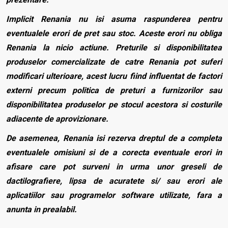
Implicit Renania nu isi asuma raspunderea pentru
eventualele erori de pret sau stoc. Aceste erori nu obliga
Renania la nicio actiune. Preturile si disponibilitatea
produselor comercializate de catre Renania pot suferi
modificari ulterioare, acest lucru fiind influentat de factori
externi precum politica de preturi a furnizorilor sau
disponibilitatea produselor pe stocul acestora si costurile
adiacente de aprovizionare.
De asemenea, Renania isi rezerva dreptul de a completa
eventualele omisiuni si de a corecta eventuale erori in
afisare care pot surveni in urma unor greseli de
dactilografiere, lipsa de acuratete si/ sau erori ale
aplicatiilor sau programelor software utilizate, fara a
anunta in prealabil.