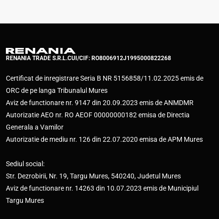
RENANIA TRADE S.R.L.
CUI/CIF: RO8006912
J1995000822268
Certificat de inregistrare Seria B NR 5156858/11.02.2025 emis de
ORC de pe langa Tribunalul Mures
Aviz de functionare nr. 9147 din 20.09.2023 emis de ANMDMR
Autorizatie AEO nr. RO AEOF 00000000182 emisa de Directia
Generala a Vamilor
Autorizatie de mediu nr. 126 din 22.07.2020 emisa de APM Mures
Sediul social:
Str. Dezrobirii, Nr. 19, Targu Mures, 540240, Judetul Mures
Aviz de functionare nr. 14263 din 10.07.2023 emis de Municipiul
Targu Mures