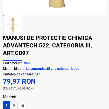
MANUSI DE PROTECTIE CHIMICA
ADVANTECH 522, CATEGORIA III,
ART.C897
Cod produs::
C897
Disponibilitate:
La comanda, 35 zile calendaristice
Unitatea de vanzare:
per
79,97 RON
(Fără TVA: 66,09 RON)
Marimi:
8
9
10