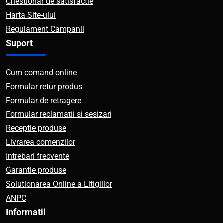
Chestionar de satisfactie
Harta Site-ului
Regulament Campanii
Suport
Cum comand online
Formular retur produs
Formular de retragere
Formular reclamatii si sesizari
Receptie produse
Livrarea comenzilor
Intrebari frecvente
Garantie produse
Solutionarea Online a Litigiilor
ANPC
Informatii