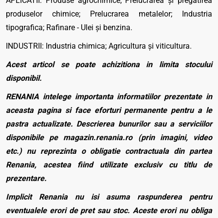
APLICATII: Produse agrochimice; Prelucrarea și pregatirea
produselor chimice; Prelucrarea metalelor; Industria
tipografica; Rafinare - Ulei și benzina.
INDUSTRII: Industria chimica; Agricultura și viticultura.
Acest articol se poate achizitiona in limita stocului
disponibil.
RENANIA intelege importanta informatiilor prezentate in
aceasta pagina si face eforturi permanente pentru a le
pastra actualizate. Descrierea bunurilor sau a serviciilor
disponibile pe magazin.renania.ro (prin imagini, video
etc.) nu reprezinta o obligatie contractuala din partea
Renania, acestea fiind utilizate exclusiv cu titlu de
prezentare.
Implicit Renania nu isi asuma raspunderea pentru
eventualele erori de pret sau stoc. Aceste erori nu obliga