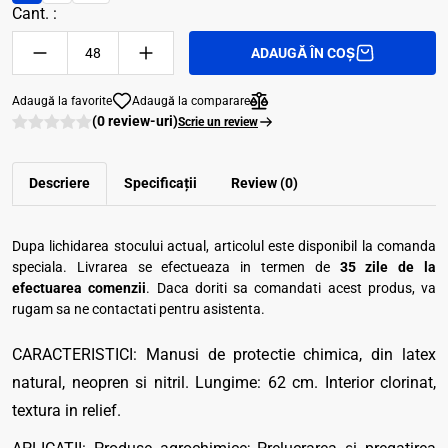
Cant. :
ADAUGĂ ÎN COȘ
Adaugă la favorite
Adaugă la comparare
(0 review-uri)
Scrie un review
Descriere
Specificații
Review (0)
Dupa lichidarea stocului actual, articolul este disponibil la comanda
speciala. Livrarea se efectueaza in termen de
35 zile de la
efectuarea comenzii
. Daca doriti sa comandati acest produs, va
rugam sa ne contactati pentru asistenta.
CARACTERISTICI: Manusi de protectie chimica, din latex
natural, neopren si nitril. Lungime: 62 cm. Interior clorinat,
textura in relief.