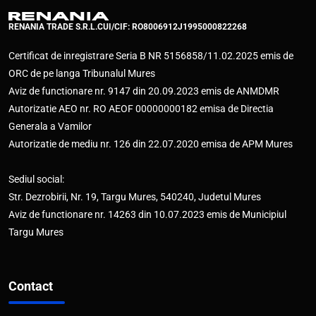
RENANIA TRADE S.R.L.
CUI/CIF: RO8006912
J1995000822268
Certificat de inregistrare Seria B NR 5156858/11.02.2025 emis de
ORC de pe langa Tribunalul Mures
Aviz de functionare nr. 9147 din 20.09.2023 emis de ANMDMR
Autorizatie AEO nr. RO AEOF 00000000182 emisa de Directia
Generala a Vamilor
Autorizatie de mediu nr. 126 din 22.07.2020 emisa de APM Mures
Sediul social:
Str. Dezrobirii, Nr. 19, Targu Mures, 540240, Judetul Mures
Aviz de functionare nr. 14263 din 10.07.2023 emis de Municipiul
Targu Mures
Contact