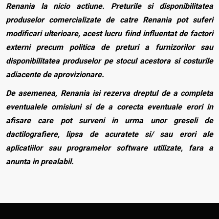
Renania la nicio actiune. Preturile si disponibilitatea
produselor comercializate de catre Renania pot suferi
modificari ulterioare, acest lucru fiind influentat de factori
externi precum politica de preturi a furnizorilor sau
disponibilitatea produselor pe stocul acestora si costurile
adiacente de aprovizionare.
De asemenea, Renania isi rezerva dreptul de a completa
eventualele omisiuni si de a corecta eventuale erori in
afisare care pot surveni in urma unor greseli de
dactilografiere, lipsa de acuratete si/ sau erori ale
aplicatiilor sau programelor software utilizate, fara a
anunta in prealabil.