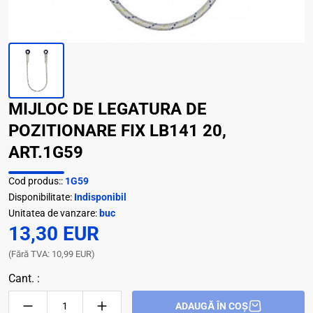
MIJLOC DE LEGATURA DE
POZITIONARE FIX LB141 20,
ART.1G59
Cod produs::
1G59
Disponibilitate:
Indisponibil
Unitatea de vanzare:
buc
13,30 EUR
(Fără TVA: 10,99 EUR)
Cant. :
ADAUGĂ ÎN COȘ