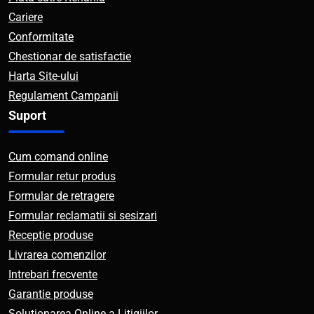
Cariere
Conformitate
Chestionar de satisfactie
Harta Site-ului
Regulament Campanii
Suport
Cum comand online
Formular retur produs
Formular de retragere
Formular reclamatii si sesizari
Receptie produse
Livrarea comenzilor
Intrebari frecvente
Garantie produse
Solutionarea Online a Litigiilor