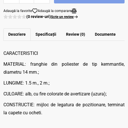
Adaugă la favorite
Adaugă la comparare
(0 review-uri)
Scrie un review
Descriere
Specificații
Review (0)
Documente
CARACTERISTICI
MATERIAL: franghie din poliester de tip kernmantle,
diametru 14 mm.;
LUNGIME: 1.5 m., 2 m.;
CULOARE: alb, cu fire colorate de avertizare (uzura);
CONSTRUCTIE: mijloc de legatura de pozitionare, terminat
la capete cu ocheti.