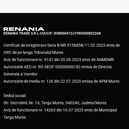
RENANIA TRADE S.R.L.
CUI/CIF: RO8006912
J1995000822268
Certificat de inregistrare Seria B NR 5156858/11.02.2025 emis de
ORC de pe langa Tribunalul Mures
Aviz de functionare nr. 9147 din 20.09.2023 emis de ANMDMR
Autorizatie AEO nr. RO AEOF 00000000182 emisa de Directia
Generala a Vamilor
Autorizatie de mediu nr. 126 din 22.07.2020 emisa de APM Mures
Sediul social:
Str. Dezrobirii, Nr. 19, Targu Mures, 540240, Judetul Mures
Aviz de functionare nr. 14263 din 10.07.2023 emis de Municipiul
Targu Mures