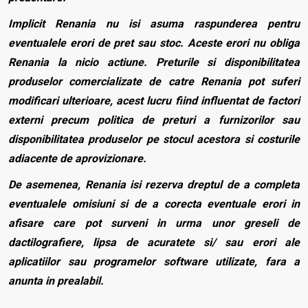
Implicit Renania nu isi asuma raspunderea pentru
eventualele erori de pret sau stoc. Aceste erori nu obliga
Renania la nicio actiune. Preturile si disponibilitatea
produselor comercializate de catre Renania pot suferi
modificari ulterioare, acest lucru fiind influentat de factori
externi precum politica de preturi a furnizorilor sau
disponibilitatea produselor pe stocul acestora si costurile
adiacente de aprovizionare.
De asemenea, Renania isi rezerva dreptul de a completa
eventualele omisiuni si de a corecta eventuale erori in
afisare care pot surveni in urma unor greseli de
dactilografiere, lipsa de acuratete si/ sau erori ale
aplicatiilor sau programelor software utilizate, fara a
anunta in prealabil.