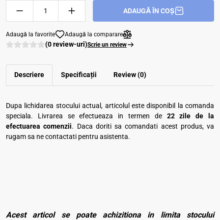
ADAUGĂ ÎN COȘ
Adaugă la favorite
Adaugă la comparare
(0 review-uri)
Scrie un review
Descriere
Specificații
Review (0)
Dupa lichidarea stocului actual, articolul este disponibil la comanda
speciala. Livrarea se efectueaza in termen de
22 zile de la
efectuarea comenzii
. Daca doriti sa comandati acest produs, va
rugam sa ne contactati pentru asistenta.
Acest articol se poate achizitiona in limita stocului