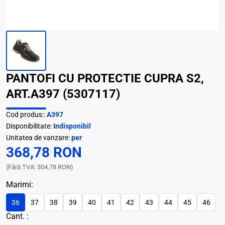
PANTOFI CU PROTECTIE CUPRA S2,
ART.A397 (5307117)
Cod produs::
A397
Disponibilitate:
Indisponibil
Unitatea de vanzare:
per
368,78 RON
(Fără TVA: 304,78 RON)
Marimi:
36
37
38
39
40
41
42
43
44
45
46
Cant. :