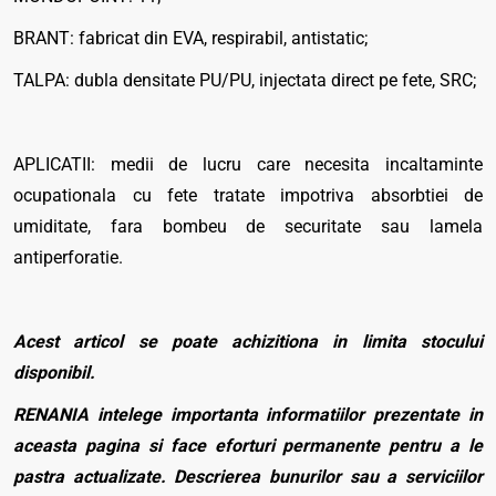
BRANT: fabricat din EVA, respirabil, antistatic;
TALPA: dubla densitate PU/PU, injectata direct pe fete, SRC;
APLICATII: medii de lucru care necesita incaltaminte
ocupationala cu fete tratate impotriva absorbtiei de
umiditate, fara bombeu de securitate sau lamela
antiperforatie.
Acest articol se poate achizitiona in limita stocului
disponibil.
RENANIA intelege importanta informatiilor prezentate in
aceasta pagina si face eforturi permanente pentru a le
pastra actualizate. Descrierea bunurilor sau a serviciilor