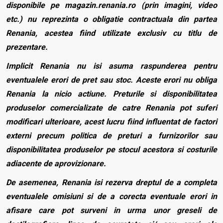
disponibile pe magazin.renania.ro (prin imagini, video
etc.) nu reprezinta o obligatie contractuala din partea
Renania, acestea fiind utilizate exclusiv cu titlu de
prezentare.
Implicit Renania nu isi asuma raspunderea pentru
eventualele erori de pret sau stoc. Aceste erori nu obliga
Renania la nicio actiune. Preturile si disponibilitatea
produselor comercializate de catre Renania pot suferi
modificari ulterioare, acest lucru fiind influentat de factori
externi precum politica de preturi a furnizorilor sau
disponibilitatea produselor pe stocul acestora si costurile
adiacente de aprovizionare.
De asemenea, Renania isi rezerva dreptul de a completa
eventualele omisiuni si de a corecta eventuale erori in
afisare care pot surveni in urma unor greseli de