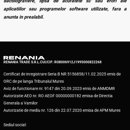
dactilografiere, lipsa de acuratete si/ sau erori ale
aplicatiilor sau programelor software utilizate, fara a
anunta in prealabil.
RENANIA TRADE S.R.L.
CUI/CIF: RO8006912
J1995000822268
Certificat de inregistrare Seria B NR 5156858/11.02.2025 emis de
ORC de pe langa Tribunalul Mures
Aviz de functionare nr. 9147 din 20.09.2023 emis de ANMDMR
Autorizatie AEO nr. RO AEOF 00000000182 emisa de Directia
Generala a Vamilor
Autorizatie de mediu nr. 126 din 22.07.2020 emisa de APM Mures
Sediul social: