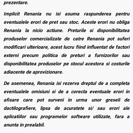
prezentare.
Implicit Renania nu isi asuma raspunderea pentru
eventualele erori de pret sau stoc. Aceste erori nu obliga
Renania la nicio actiune. Preturile si disponibilitatea
produselor comercializate de catre Renania pot suferi
modificari ulterioare, acest lucru fiind influentat de factori
externi precum politica de preturi a furnizorilor sau
disponibilitatea produselor pe stocul acestora si costurile
adiacente de aprovizionare.
De asemenea, Renania isi rezerva dreptul de a completa
eventualele omisiuni si de a corecta eventuale erori in
afisare care pot surveni in urma unor greseli de
dactilografiere, lipsa de acuratete si/ sau erori ale
aplicatiilor sau programelor software utilizate, fara a
anunta in prealabil.