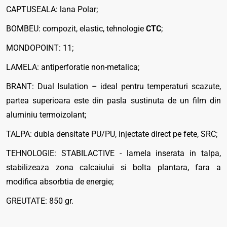
CAPTUSEALA: lana Polar;
BOMBEU: compozit, elastic, tehnologie
CTC
;
MONDOPOINT: 11;
LAMELA: antiperforatie non-metalica;
BRANT: Dual Isulation – ideal pentru temperaturi scazute,
partea superioara este din pasla sustinuta de un film din
aluminiu termoizolant;
TALPA: dubla densitate PU/PU, injectate direct pe fete, SRC;
TEHNOLOGIE: STABILACTIVE - lamela inserata in talpa,
stabilizeaza zona calcaiului si bolta plantara, fara a
modifica absorbtia de energie;
GREUTATE: 850 gr.