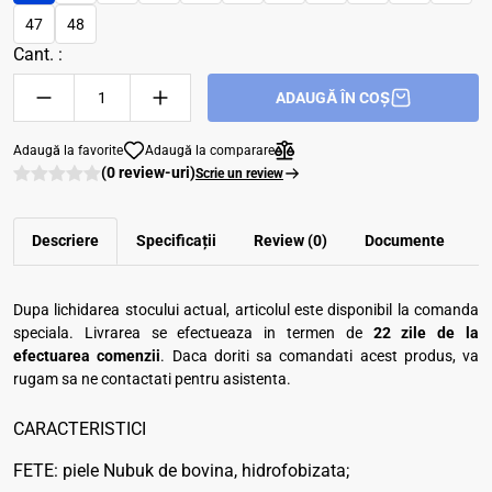
47
48
Cant. :
ADAUGĂ ÎN COȘ
Adaugă la favorite
Adaugă la comparare
(0 review-uri)
Scrie un review
Descriere
Specificații
Review (0)
Documente
Dupa lichidarea stocului actual, articolul este disponibil la comanda
speciala. Livrarea se efectueaza in termen de
22 zile de la
efectuarea comenzii
. Daca doriti sa comandati acest produs, va
rugam sa ne contactati pentru asistenta.
CARACTERISTICI
FETE: piele Nubuk de bovina, hidrofobizata;