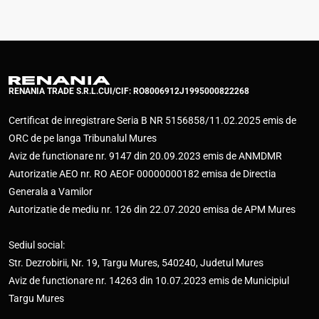
RENANIA TRADE S.R.L.
CUI/CIF: RO8006912
J1995000822268
Certificat de inregistrare Seria B NR 5156858/11.02.2025 emis de
ORC de pe langa Tribunalul Mures
Aviz de functionare nr. 9147 din 20.09.2023 emis de ANMDMR
Autorizatie AEO nr. RO AEOF 00000000182 emisa de Directia
Generala a Vamilor
Autorizatie de mediu nr. 126 din 22.07.2020 emisa de APM Mures
Sediul social:
Str. Dezrobirii, Nr. 19, Targu Mures, 540240, Judetul Mures
Aviz de functionare nr. 14263 din 10.07.2023 emis de Municipiul
Targu Mures