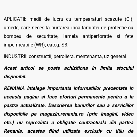
APLICATII: medii de lucru cu tempearaturi scazute (CI),
umede, care necesita purtarea incaltamintei de protectie cu
bombeu de securitate, lamela antiperforatie si fete
impermeabile (WR), categ. S3.
INDUSTRII: constructii, petroliera, mentenanta, uz general.
Acest articol se poate achizitiona in limita stocului
disponibil.
RENANIA intelege importanta informatiilor prezentate in
aceasta pagina si face eforturi permanente pentru a le
pastra actualizate. Descrierea bunurilor sau a serviciilor
disponibile pe magazin.renania.ro (prin imagini, video
etc.) nu reprezinta o obligatie contractuala din partea
Renania, acestea fiind utilizate exclusiv cu titlu de