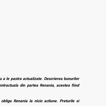
 a le pastra actualizate. Descrierea bunurilor
contractuala din partea Renania, acestea fiind
bliga Renania la nicio actiune. Preturile si