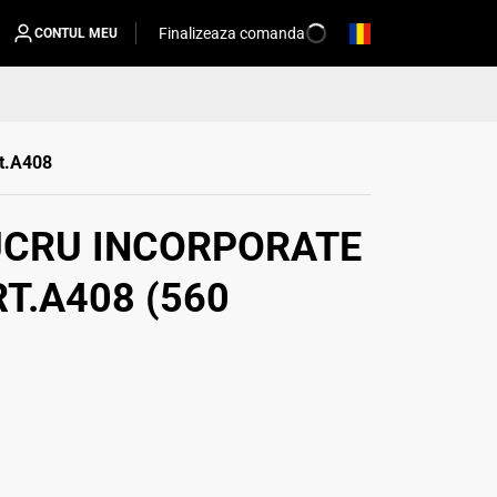
Finalizeaza comanda
CONTUL MEU
rt.A408
UCRU INCORPORATE
RT.A408 (560