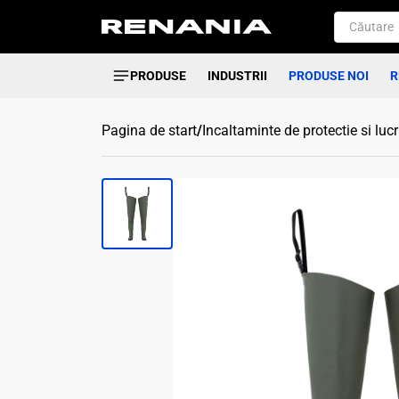
PRODUSE
INDUSTRII
PRODUSE NOI
R
Pagina de start
/
Incaltaminte de protectie si luc