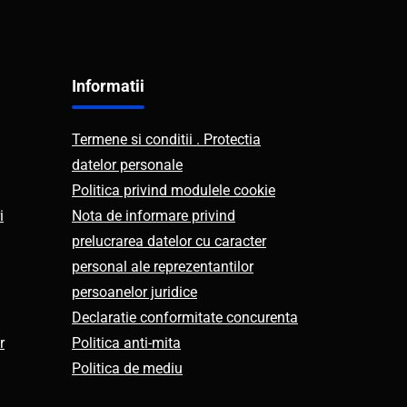
Informatii
Termene si conditii . Protectia
datelor personale
Politica privind modulele cookie
i
Nota de informare privind
prelucrarea datelor cu caracter
personal ale reprezentantilor
persoanelor juridice
Declaratie conformitate concurenta
r
Politica anti-mita
Politica de mediu