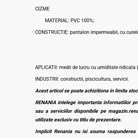
CIZME
MATERIAL: PVC 100%;
CONSTRUCTIE: pantalon impermeabil, cu curelus
APLICATII: medii de lucru cu umiditate ridicat
INDUSTRII: constructii, piscicultura, servicii.
Acest articol se poate achizitiona in limita stoc
RENANIA intelege importanta informatiilor pre
sau a serviciilor disponibile pe magazin.rena
utilizate exclusiv cu titlu de prezentare.
Implicit Renania nu isi asuma raspunderea p