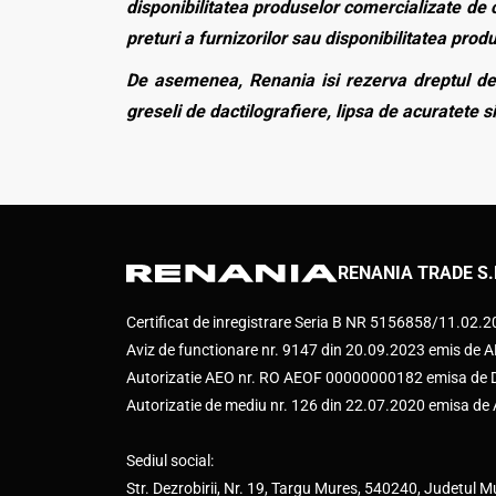
disponibilitatea produselor comercializate de c
preturi a furnizorilor sau disponibilitatea pro
De asemenea, Renania isi rezerva dreptul de 
greseli de dactilografiere, lipsa de acuratete si
RENANIA TRADE S.
Certificat de inregistrare Seria B NR 5156858/11.02.
Aviz de functionare nr. 9147 din 20.09.2023 emis d
Autorizatie AEO nr. RO AEOF 00000000182 emisa de Di
Autorizatie de mediu nr. 126 din 22.07.2020 emisa d
Sediul social:
Str. Dezrobirii, Nr. 19, Targu Mures, 540240, Judetul M