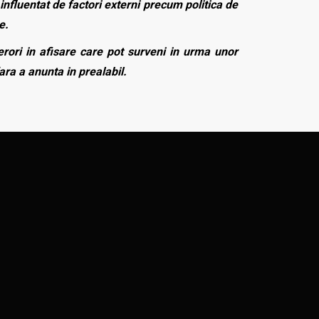
influentat de factori externi precum politica de
e.
rori in afisare care pot surveni in urma unor
fara a anunta in prealabil.