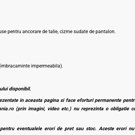
e pentru ancorare de talie, cizme sudate de pantalon.
a (imbracaminte impermeabila).
ului disponibil.
zentate in aceasta pagina si face eforturi permanente pentru
nia.ro (prin imagini, video etc.) nu reprezinta o obligatie 
entru eventualele erori de pret sau stoc. Aceste erori nu o