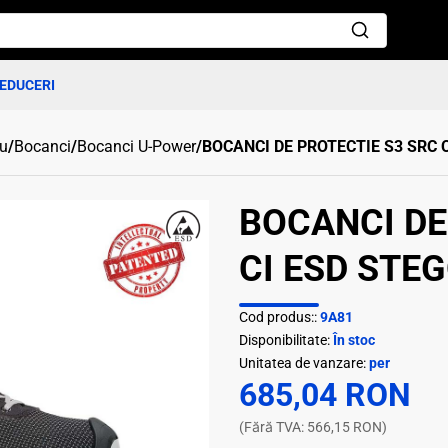
EDUCERI
ru
/
Bocanci
/
Bocanci U-Power
/
BOCANCI DE PROTECTIE S3 SRC C
BOCANCI DE
CI ESD STEG
Cod produs::
9A81
Disponibilitate:
În stoc
Unitatea de vanzare:
per
685,04 RON
(Fără TVA: 566,15 RON)