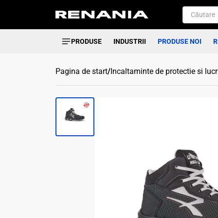
PRODUSE
INDUSTRII
PRODUSE NOI
R
Pagina de start
/
Incaltaminte de protectie si luc