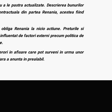
 a le pastra actualizate. Descrierea bunurilor
contractuala din partea Renania, acestea fiind
bliga Renania la nicio actiune. Preturile si
influentat de factori externi precum politica de
e.
rori in afisare care pot surveni in urma unor
fara a anunta in prealabil.