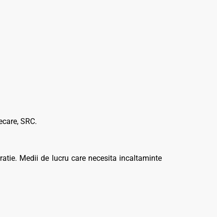
ecare, SRC.
atie. Medii de lucru care necesita incaltaminte