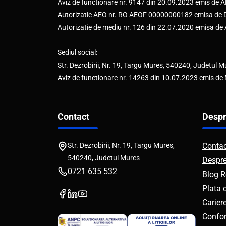
Aviz de functionare nr. 9147 din 20.09.2023 emis d
Autorizatie AEO nr. RO AEOF 00000000182 emisa de Di
Autorizatie de mediu nr. 126 din 22.07.2020 emisa d
Sediul social:
Str. Dezrobirii, Nr. 19, Targu Mures, 540240, Judetul M
Aviz de functionare nr. 14263 din 10.07.2023 emis de
Contact
Despr
Str. Dezrobirii, Nr. 19, Targu Mures,
Conta
540240, Judetul Mures
Despr
0721 635 532
Blog R
Plata 
Carier
Confor