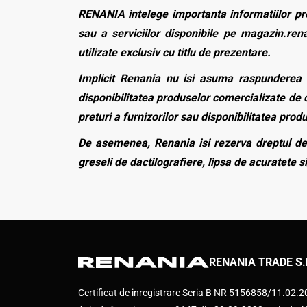
RENANIA intelege importanta informatiilor pre
sau a serviciilor disponibile pe magazin.rena
utilizate exclusiv cu titlu de prezentare.
Implicit Renania nu isi asuma raspunderea p
disponibilitatea produselor comercializate de c
preturi a furnizorilor sau disponibilitatea pro
De asemenea, Renania isi rezerva dreptul de 
greseli de dactilografiere, lipsa de acuratete si
RENANIA TRADE S.
Certificat de inregistrare Seria B NR 5156858/11.02.