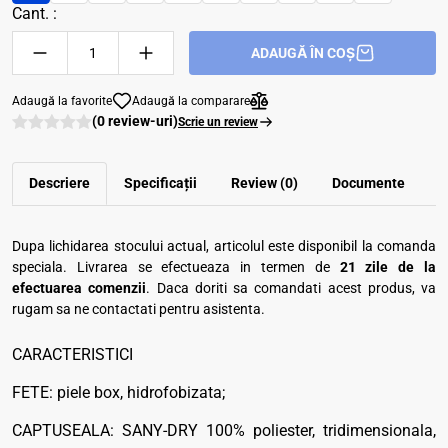
Cant. :
ADAUGĂ ÎN COȘ
Adaugă la favorite
Adaugă la comparare
(0 review-uri)
Scrie un review
Descriere
Specificații
Review (0)
Documente
Dupa lichidarea stocului actual, articolul este disponibil la comanda
speciala. Livrarea se efectueaza in termen de
21 zile de la
efectuarea comenzii
. Daca doriti sa comandati acest produs, va
rugam sa ne contactati pentru asistenta.
CARACTERISTICI
FETE: piele box, hidrofobizata;
CAPTUSEALA: SANY-DRY 100% poliester, tridimensionala,