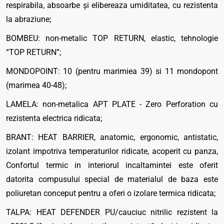
respirabila, absoarbe şi elibereaza umiditatea, cu rezistenta
la abraziune;
BOMBEU: non-metalic TOP RETURN, elastic, tehnologie
“TOP RETURN”;
MONDOPOINT: 10 (pentru marimiea 39) si 11 mondopont
(marimea 40-48);
LAMELA: non-metalica APT PLATE - Zero Perforation cu
rezistenta electrica ridicata;
BRANT: HEAT BARRIER, anatomic, ergonomic, antistatic,
izolant impotriva temperaturilor ridicate, acoperit cu panza,
Confortul termic in interiorul incaltamintei este oferit
datorita compusului special de materialul de baza este
poliuretan conceput pentru a oferi o izolare termica ridicata;
TALPA: HEAT DEFENDER PU/cauciuc nitrilic rezistent la