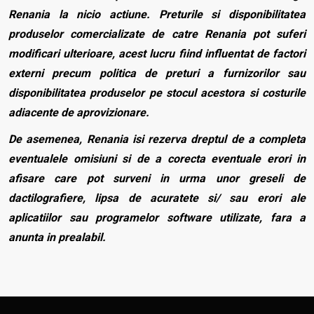
Renania la nicio actiune. Preturile si disponibilitatea
produselor comercializate de catre Renania pot suferi
modificari ulterioare, acest lucru fiind influentat de factori
externi precum politica de preturi a furnizorilor sau
disponibilitatea produselor pe stocul acestora si costurile
adiacente de aprovizionare.
De asemenea, Renania isi rezerva dreptul de a completa
eventualele omisiuni si de a corecta eventuale erori in
afisare care pot surveni in urma unor greseli de
dactilografiere, lipsa de acuratete si/ sau erori ale
aplicatiilor sau programelor software utilizate, fara a
anunta in prealabil.