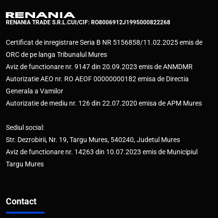
RENANIA TRADE S.R.L.
CUI/CIF: RO8006912
J1995000822268
Certificat de inregistrare Seria B NR 5156858/11.02.2025 emis de
ORC de pe langa Tribunalul Mures
Aviz de functionare nr. 9147 din 20.09.2023 emis de ANMDMR
Autorizatie AEO nr. RO AEOF 00000000182 emisa de Directia
Generala a Vamilor
Autorizatie de mediu nr. 126 din 22.07.2020 emisa de APM Mures
Sediul social:
Str. Dezrobirii, Nr. 19, Targu Mures, 540240, Judetul Mures
Aviz de functionare nr. 14263 din 10.07.2023 emis de Municipiul
Targu Mures
Contact