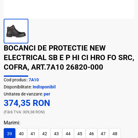
BOCANCI DE PROTECTIE NEW
ELECTRICAL SB E P HI CI HRO FO SRC,
COFRA, ART.7A10 26820-000
Cod produs::
7A10
Disponibilitate:
Indisponibil
Unitatea de vanzare:
per
374,35 RON
(Fără TVA: 309,38 RON)
Marimi:
39
40
41
42
43
44
45
46
47
48