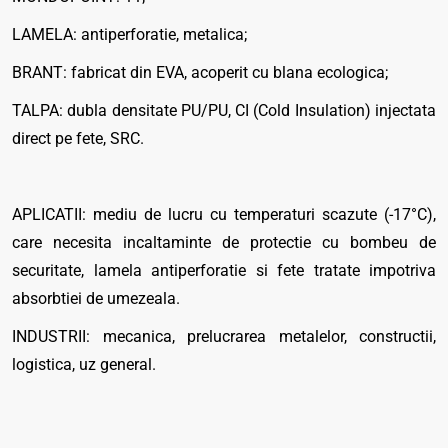
LAMELA: antiperforatie, metalica;
BRANT: fabricat din EVA, acoperit cu blana ecologica;
TALPA: dubla densitate PU/PU, CI (Cold Insulation) injectata
direct pe fete, SRC.
APLICATII: mediu de lucru cu temperaturi scazute (-17°C),
care necesita incaltaminte de protectie cu bombeu de
securitate, lamela antiperforatie si fete tratate impotriva
absorbtiei de umezeala.
INDUSTRII: mecanica, prelucrarea metalelor, constructii,
logistica, uz general.