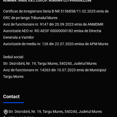
RENANIA TRADE S.R.L.
CUI/CIF: RO8006912
J1995000822268
Certificat de inregistrare Seria B NR 5156858/11.02.2025 emis de
ORC de pe langa Tribunalul Mures
Aviz de functionare nr. 9147 din 20.09.2023 emis de ANMDMR
Autorizatie AEO nr. RO AEOF 00000000182 emisa de Directia
Generala a Vamilor
Autorizatie de mediu nr. 126 din 22.07.2020 emisa de APM Mures
Sediul social:
Str. Dezrobirii, Nr. 19, Targu Mures, 540240, Judetul Mures
Aviz de functionare nr. 14263 din 10.07.2023 emis de Municipiul
Targu Mures
Contact
Str. Dezrobirii, Nr. 19, Targu Mures, 540240, Judetul Mures