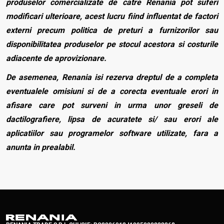
produselor comercializate de catre Renania pot suferi
modificari ulterioare, acest lucru fiind influentat de factori
externi precum politica de preturi a furnizorilor sau
disponibilitatea produselor pe stocul acestora si costurile
adiacente de aprovizionare.
De asemenea, Renania isi rezerva dreptul de a completa
eventualele omisiuni si de a corecta eventuale erori in
afisare care pot surveni in urma unor greseli de
dactilografiere, lipsa de acuratete si/ sau erori ale
aplicatiilor sau programelor software utilizate, fara a
anunta in prealabil.