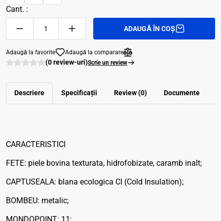
Cant. :
ADAUGĂ ÎN COȘ
Adaugă la favorite
Adaugă la comparare
(0 review-uri)
Scrie un review
Descriere
Specificații
Review (0)
Documente
CARACTERISTICI
FETE: piele bovina texturata, hidrofobizate, caramb inalt;
CAPTUSEALA: blana ecologica CI (Cold Insulation);
BOMBEU: metalic;
MONDOPOINT: 11;