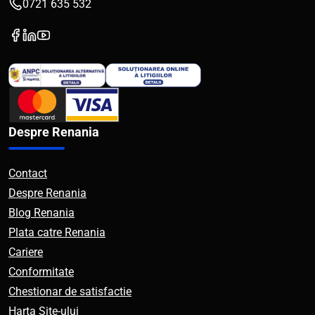
0721 635 532
Despre Renania
Contact
Despre Renania
Blog Renania
Plata catre Renania
Cariere
Conformitate
Chestionar de satisfactie
Harta Site-ului