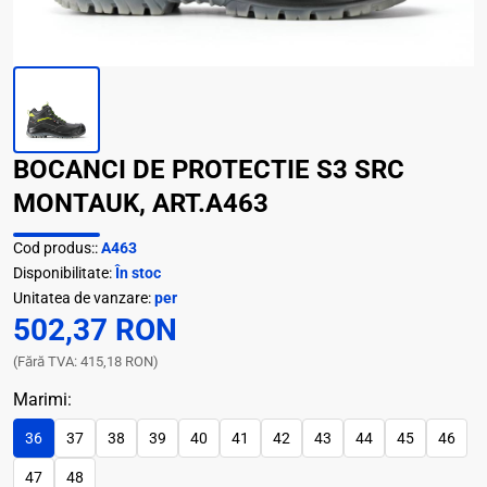
BOCANCI DE PROTECTIE S3 SRC
MONTAUK, ART.A463
Cod produs::
A463
Disponibilitate:
În stoc
Unitatea de vanzare:
per
502,37 RON
(Fără TVA: 415,18 RON)
Marimi:
36
37
38
39
40
41
42
43
44
45
46
47
48