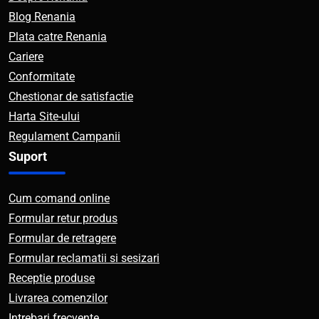
Blog Renania
Plata catre Renania
Cariere
Conformitate
Chestionar de satisfactie
Harta Site-ului
Regulament Campanii
Suport
Cum comand online
Formular retur produs
Formular de retragere
Formular reclamatii si sesizari
Receptie produse
Livrarea comenzilor
Intrebari frecvente