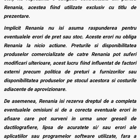
Renania, acestea fiind utilizate exclusiv cu titlu de
prezentare.
Implicit Renania nu isi asuma raspunderea pentru
eventualele erori de pret sau stoc. Aceste erori nu obliga
Renania la nicio actiune. Preturile si disponibilitatea
produselor comercializate de catre Renania pot suferi
modificari ulterioare, acest lucru fiind influentat de factori
externi precum politica de preturi a furnizorilor sau
disponibilitatea produselor pe stocul acestora si costurile
adiacente de aprovizionare.
De asemenea, Renania isi rezerva dreptul de a completa
eventualele omisiuni si de a corecta eventuale erori in
afisare care pot surveni in urma unor greseli de
dactilografiere, lipsa de acuratete si/ sau erori ale
aplicatiilor sau programelor software utilizate, fara a