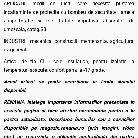
APLICATII: medii de lucru care necesita purtarea
incaltaminte de protectie cu bombeu de securitate, lamela
antiperforatie si fete tratate impotriva absorbtiei de
umezeala, categ.S3.
INDUSTRII: mecanica, constructii, mentenanta, agricultura,
uz general.
Articol de tip CI - cold insulation, pentru izolatie la
temperaturi scazute, confort pana la -17 grade.
Acest articol se poate achizitiona in limita stocului
disponibil.
RENANIA intelege importanta informatiilor prezentate in
aceasta pagina si face eforturi permanente pentru a le
pastra actualizate. Descrierea bunurilor sau a serviciilor
disponibile pe magazin.renania.ro (prin imagini, video
etc.) nu reprezinta o obligatie contractuala din partea