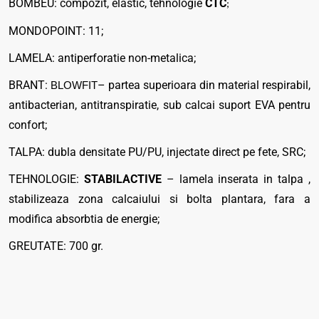
BOMBEU: compozit, elastic, tehnologie
CTC
;
MONDOPOINT: 11;
LAMELA: antiperforatie non-metalica;
BRANT:
– partea superioara din material respirabil,
BLOWFIT
antibacterian, antitranspiratie, sub calcai suport EVA pentru
confort;
TALPA: dubla densitate PU/PU, injectate direct pe fete, SRC;
TEHNOLOGIE:
STABILACTIVE
– lamela inserata in talpa ,
stabilizeaza zona calcaiului si bolta plantara, fara a
modifica absorbtia de energie;
GREUTATE: 700 gr.