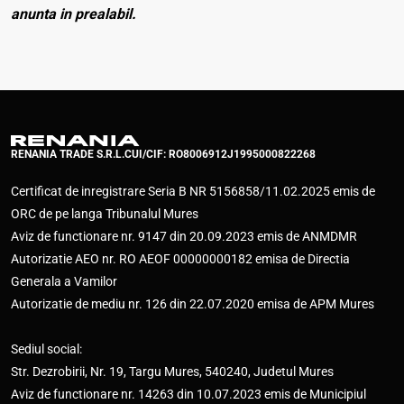
anunta in prealabil.
RENANIA TRADE S.R.L.
CUI/CIF: RO8006912
J1995000822268
Certificat de inregistrare Seria B NR 5156858/11.02.2025 emis de
ORC de pe langa Tribunalul Mures
Aviz de functionare nr. 9147 din 20.09.2023 emis de ANMDMR
Autorizatie AEO nr. RO AEOF 00000000182 emisa de Directia
Generala a Vamilor
Autorizatie de mediu nr. 126 din 22.07.2020 emisa de APM Mures
Sediul social:
Str. Dezrobirii, Nr. 19, Targu Mures, 540240, Judetul Mures
Aviz de functionare nr. 14263 din 10.07.2023 emis de Municipiul