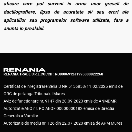
afisare care pot surveni in urma unor greseli de
dactilografiere, lipsa de acuratete si/ sau erori ale
aplicatiilor sau programelor software utilizate, fara a
anunta in prealabil.
RENANIA TRADE S.R.L.
CUI/CIF: RO8006912
J1995000822268
Certificat de inregistrare Seria B NR 5156858/11.02.2025 emis de
ORC de pe langa Tribunalul Mures
Aviz de functionare nr. 9147 din 20.09.2023 emis de ANMDMR
Autorizatie AEO nr. RO AEOF 00000000182 emisa de Directia
Generala a Vamilor
Autorizatie de mediu nr. 126 din 22.07.2020 emisa de APM Mures