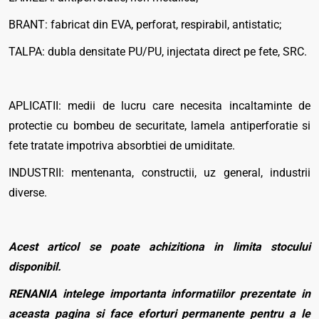
BRANT: fabricat din EVA, perforat, respirabil, antistatic;
TALPA: dubla densitate PU/PU, injectata direct pe fete, SRC.
APLICATII: medii de lucru care necesita incaltaminte de
protectie cu bombeu de securitate, lamela antiperforatie si
fete tratate impotriva absorbtiei de umiditate.
INDUSTRII: mentenanta, constructii, uz general, industrii
diverse.
Acest articol se poate achizitiona in limita stocului
disponibil.
RENANIA intelege importanta informatiilor prezentate in
aceasta pagina si face eforturi permanente pentru a le