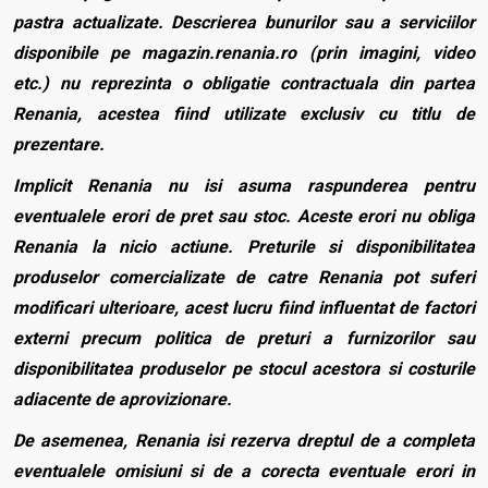
pastra actualizate. Descrierea bunurilor sau a serviciilor
disponibile pe magazin.renania.ro (prin imagini, video
etc.) nu reprezinta o obligatie contractuala din partea
Renania, acestea fiind utilizate exclusiv cu titlu de
prezentare.
Implicit Renania nu isi asuma raspunderea pentru
eventualele erori de pret sau stoc. Aceste erori nu obliga
Renania la nicio actiune. Preturile si disponibilitatea
produselor comercializate de catre Renania pot suferi
modificari ulterioare, acest lucru fiind influentat de factori
externi precum politica de preturi a furnizorilor sau
disponibilitatea produselor pe stocul acestora si costurile
adiacente de aprovizionare.
De asemenea, Renania isi rezerva dreptul de a completa
eventualele omisiuni si de a corecta eventuale erori in